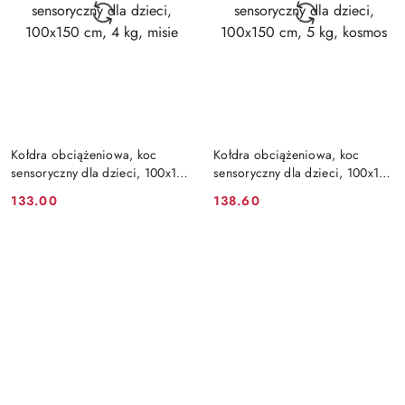
DO KOSZYKA
DO KOSZYKA
Kołdra obciążeniowa, koc
Kołdra obciążeniowa, koc
sensoryczny dla dzieci, 100x150
sensoryczny dla dzieci, 100x150
cm, 4 kg, misie
cm, 5 kg, kosmos
133.00
138.60
Cena:
Cena: