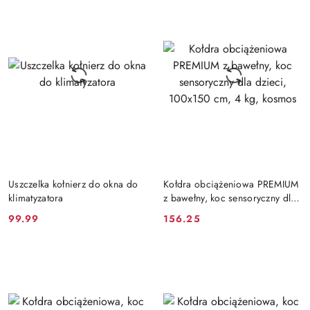
DO KOSZYKA
DO KOSZYKA
Uszczelka kołnierz do okna do
Kołdra obciążeniowa PREMIUM
klimatyzatora
z bawełny, koc sensoryczny dla
dzieci, 100x150 cm, 4 kg,
99.99
156.25
Cena:
Cena:
kosmos