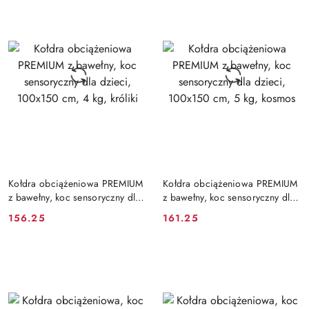
DO KOSZYKA
DO KOSZYKA
Kołdra obciążeniowa PREMIUM
Kołdra obciążeniowa PREMIUM
z bawełny, koc sensoryczny dla
z bawełny, koc sensoryczny dla
dzieci, 100x150 cm, 4 kg,
dzieci, 100x150 cm, 5 kg,
156.25
161.25
Cena:
Cena:
króliki
kosmos