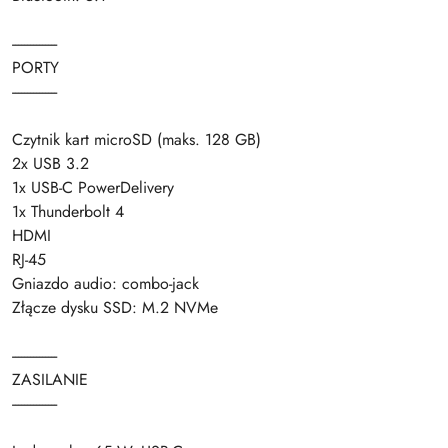
---------------
PORTY
---------------
Czytnik kart microSD (maks. 128 GB)
2x USB 3.2
1x USB-C PowerDelivery
1x Thunderbolt 4
HDMI
RJ-45
Gniazdo audio: combo-jack
Złącze dysku SSD: M.2 NVMe
---------------
ZASILANIE
---------------