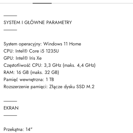
---------------
SYSTEM I GŁÓWNE PARAMETRY
---------------
System operacyjny: Windows 11 Home
CPU: Intel® Core i5 1235U
GPU: Intel® Iris Xe
Częstotliwość CPU: 3,3 GHz (maks. 4,4 GHz)
RAM: 16 GB (maks. 32 GB)
Pamięć wewnętrzna: 1 TB
Rozszerzenie pamięci: Złącze dysku SSD M.2
---------------
EKRAN
---------------
Przekątna: 14"