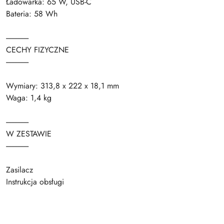
Ładowarka: 65 W, USB-C
Bateria: 58 Wh
---------------
CECHY FIZYCZNE
---------------
Wymiary: 313,8 x 222 x 18,1 mm
Waga: 1,4 kg
---------------
W ZESTAWIE
---------------
Zasilacz
Instrukcja obsługi