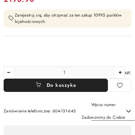
Zarejestruj się, aby otrzymać za ten zakup 10995 punktów
lojalnościowych.
Ilość
szt.
Do koszyka
Wpisz numer
Zamówienie telefoniczne: 604-131-645
Zadzwonimy do Ciebie
Dostępność