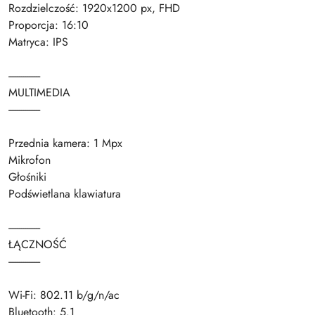
Rozdzielczość: 1920x1200 px, FHD
Proporcja: 16:10
Matryca: IPS
---------------
MULTIMEDIA
---------------
Przednia kamera: 1 Mpx
Mikrofon
Głośniki
Podświetlana klawiatura
---------------
ŁĄCZNOŚĆ
---------------
Wi-Fi: 802.11 b/g/n/ac
Bluetooth: 5.1