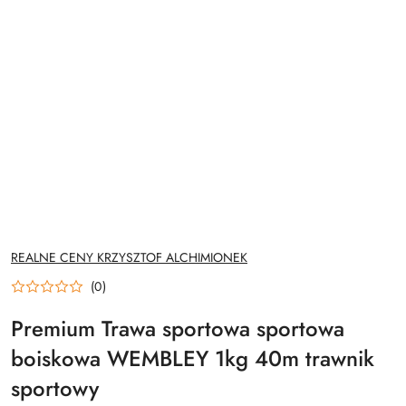
NAZWA
REALNE CENY KRZYSZTOF ALCHIMIONEK
PRODUCENTA:
(0)
Premium Trawa sportowa sportowa
boiskowa WEMBLEY 1kg 40m trawnik
sportowy