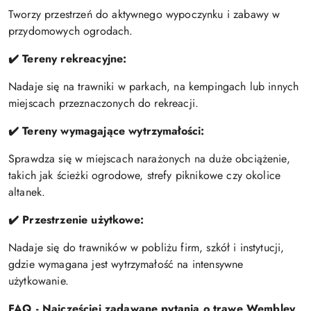
Tworzy przestrzeń do aktywnego wypoczynku i zabawy w
przydomowych ogrodach.
✔️ Tereny rekreacyjne:
Nadaje się na trawniki w parkach, na kempingach lub innych
miejscach przeznaczonych do rekreacji.
✔️ Tereny wymagające wytrzymałości:
Sprawdza się w miejscach narażonych na duże obciążenie,
takich jak ścieżki ogrodowe, strefy piknikowe czy okolice
altanek.
✔️ Przestrzenie użytkowe:
Nadaje się do trawników w pobliżu firm, szkół i instytucji,
gdzie wymagana jest wytrzymałość na intensywne
użytkowanie.
FAQ - Najczęściej zadawane pytania o trawę Wembley