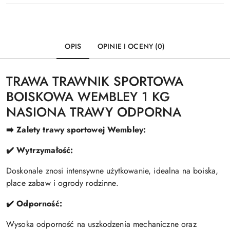
OPIS
OPINIE I OCENY (0)
‍TRAWA TRAWNIK SPORTOWA
BOISKOWA WEMBLEY 1 KG
NASIONA TRAWY ODPORNA ‍
➡️ Zalety trawy sportowej Wembley:
✔️ Wytrzymałość:
Doskonale znosi intensywne użytkowanie, idealna na boiska,
place zabaw i ogrody rodzinne.
✔️ Odporność:
Wysoka odporność na uszkodzenia mechaniczne oraz