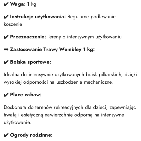
✔️ Waga
: 1 kg
✔️ Instrukcje użytkowania:
Regularne podlewanie i
koszenie
✔️ Przeznaczenie:
Tereny o intensywnym użytkowaniu
➡️ Zastosowanie Trawy Wembley 1 kg:
✔️ Boiska sportowe:
Idealna do intensywnie użytkowanych boisk piłkarskich, dzięki
wysokiej odporności na uszkodzenia mechaniczne.
✔️ Place zabaw:
Doskonała do terenów rekreacyjnych dla dzieci, zapewniając
trwałą i estetyczną nawierzchnię odporną na intensywne
użytkowanie.
✔️ Ogrody rodzinne: