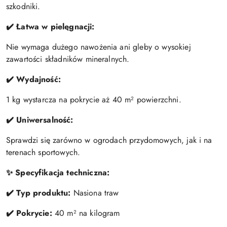
szkodniki.
✔️ Łatwa w pielęgnacji:
Nie wymaga dużego nawożenia ani gleby o wysokiej
zawartości składników mineralnych.
✔️ Wydajność:
1 kg wystarcza na pokrycie aż 40 m² powierzchni.
✔️ Uniwersalność:
Sprawdzi się zarówno w ogrodach przydomowych, jak i na
terenach sportowych.
✨ Specyfikacja techniczna:
✔️ Typ produktu:
Nasiona traw
✔️ Pokrycie:
40 m² na kilogram