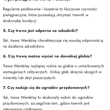
Regularne podlewanie i koszenie to kluczowe czynności
pielęgnacyjne, które pozwalają utrzymać trawnik w
doskonałej kondycji.
5. Czy trawa jest odporna na szkodniki?
Tak, trawa Wembley charakteryzuje się wysoką odpornością
na działanie szkodników.
6. Czy trawę można wysiać na dowolnej glebie?
Trawa Wembley najlepiej rośnie na glebie o umiarkowanych
wymaganiach odżywczych. Unikaj gleb skrajnie ubogich w
minerały lub zbyt piaszczystych.
7. Czy nadaje się do ogrodów przydomowych?
Tak, trawa Wembley to doskonały wybór do ogrodów
przydomowych, szczególnie tam, gdzie trawnik jest
intensywnie użytkowany.