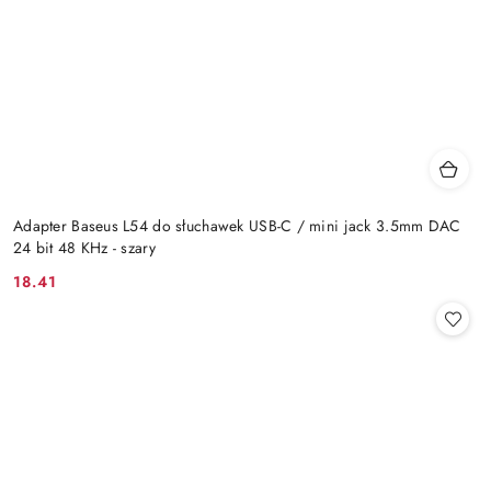
Adapter Baseus L54 do słuchawek USB-C / mini jack 3.5mm DAC
24 bit 48 KHz - szary
18.41
Cena: