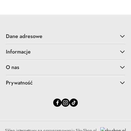
statusie:
Dane adresowe
Informacje
O nas
Prywatność
Sklep internetowy na oprogramowaniu Sky-Shop.pl