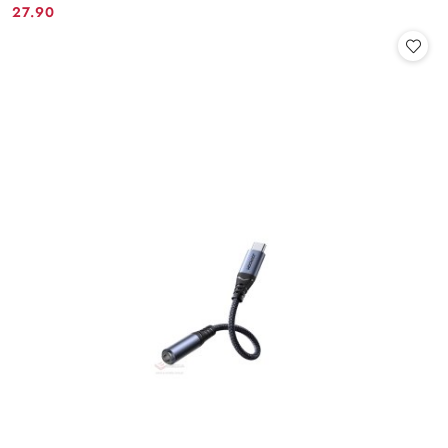
27.90
Cena: