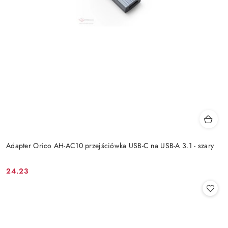
Adapter Orico AH-AC10 przejściówka USB-C na USB-A 3.1 - szary
24.23
Cena: