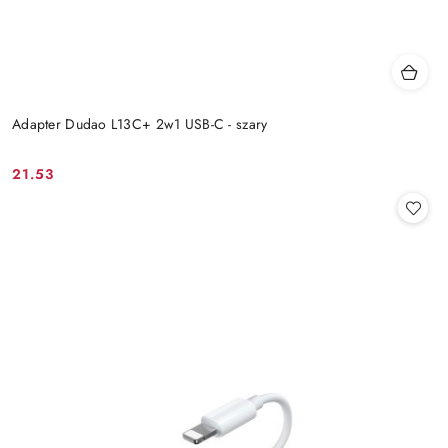
Adapter Dudao L13C+ 2w1 USB-C - szary
21.53
Cena: