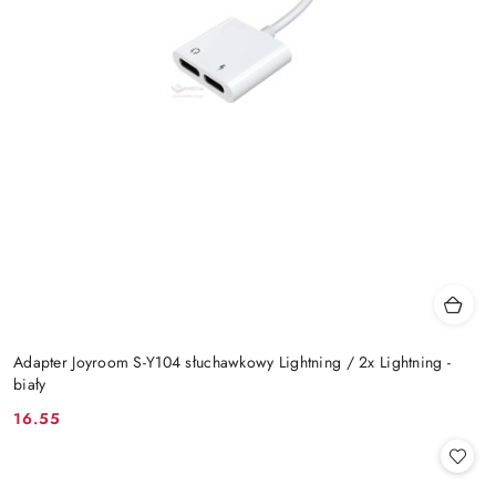
Adapter Joyroom S-Y104 słuchawkowy Lightning / 2x Lightning -
biały
16.55
Cena: