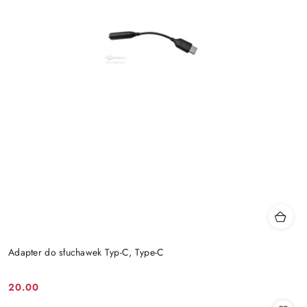
Adapter do słuchawek Typ-C, Type-C
20.00
Cena: