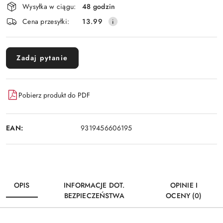
i
Wysyłka w ciągu:
48 godzin
dostawa
Cena przesyłki:
13.99
Zadaj pytanie
Pobierz produkt do PDF
EAN:
9319456606195
OPIS
INFORMACJE DOT.
OPINIE I
BEZPIECZEŃSTWA
OCENY (0)