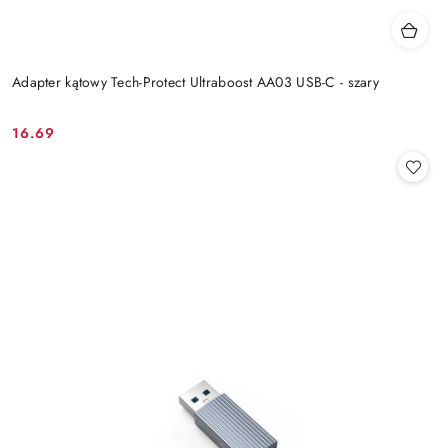
Adapter kątowy Tech-Protect Ultraboost AA03 USB-C - szary
16.69
Cena: