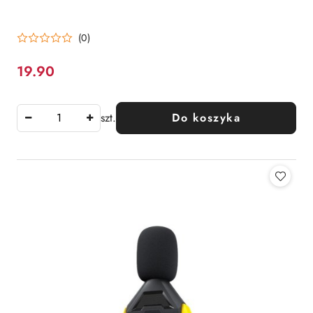
(0)
19.90
Cena:
szt.
Do koszyka