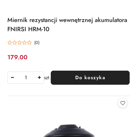
Miernik rezystancji wewnętrznej akumulatora
FNIRSI HRM-10
(0)
179.00
Cena:
szt.
Do koszyka