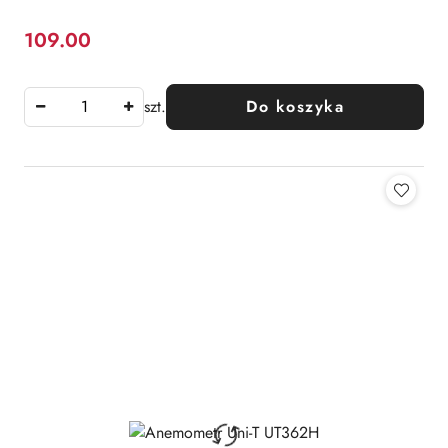
109.00
Cena:
szt.
Do koszyka