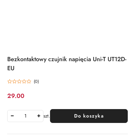
Bezkontaktowy czujnik napięcia Uni-T UT12D-
EU
(0)
29.00
Cena:
szt.
Do koszyka