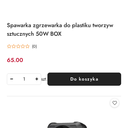
Spawarka zgrzewarka do plastiku tworzyw
sztucznych 50W BOX
(0)
65.00
Cena:
szt.
Do koszyka