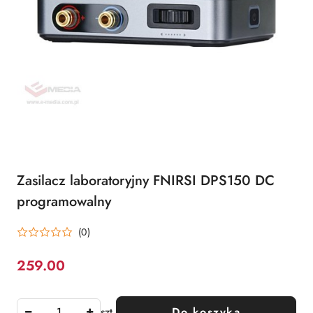
Zasilacz laboratoryjny FNIRSI DPS150 DC
programowalny
(0)
259.00
Cena:
szt.
Do koszyka