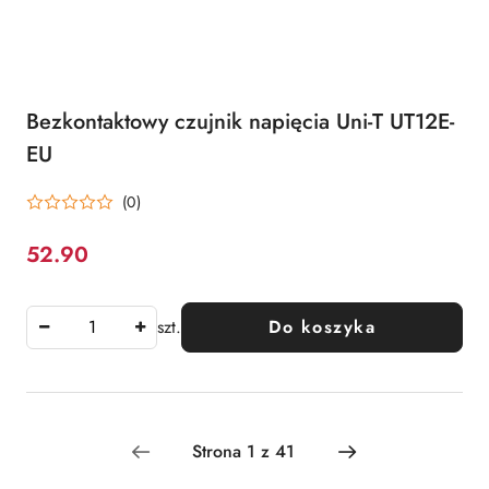
Bezkontaktowy czujnik napięcia Uni-T UT12E-
EU
(0)
52.90
Cena:
szt.
Do koszyka