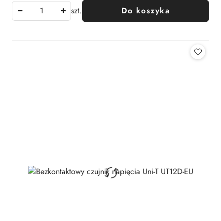
szt.
Do koszyka