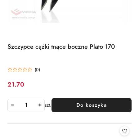
Szczypce cążki tnące boczne Plato 170
(0)
21.70
Cena:
szt.
Do koszyka