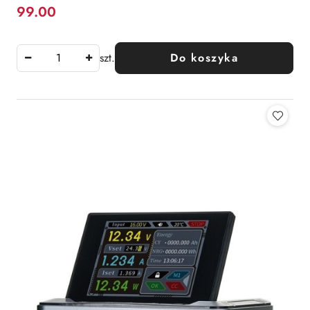
99.00
Cena:
szt.
Do koszyka