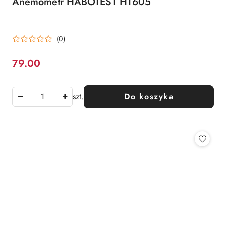
Anemometr HABOTEST HT605
(0)
79.00
Cena:
szt.
Do koszyka