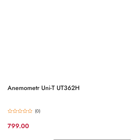
Anemometr Uni-T UT362H
(0)
799.00
Cena: