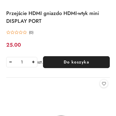
Przejście HDMI gniazdo HDMI-wtyk mini
DISPLAY PORT
(0)
25.00
Cena:
szt.
Do koszyka