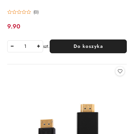
(0)
9.90
Cena:
szt.
Do koszyka