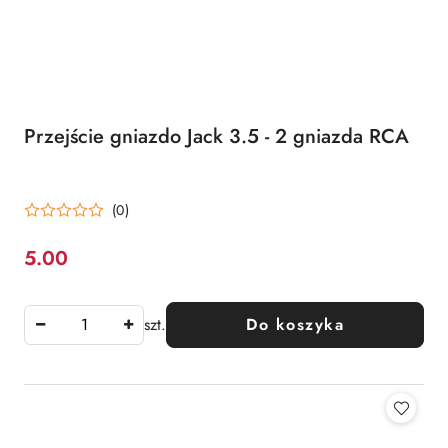
Przejście gniazdo Jack 3.5 - 2 gniazda RCA
(0)
5.00
Cena:
szt.
Do koszyka