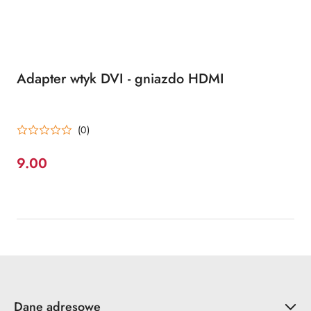
Adapter wtyk DVI - gniazdo HDMI
(0)
9.00
Cena:
Dane adresowe