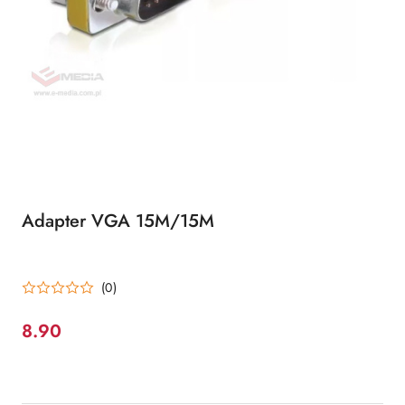
Adapter VGA 15M/15M
(0)
8.90
Cena: