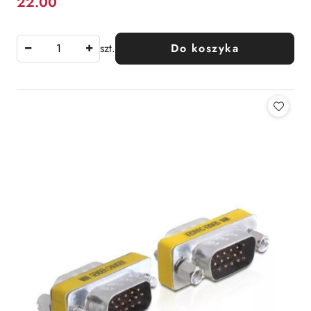
22.00
Cena:
szt.
Do koszyka