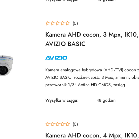
(0)
Kamera AHD cocon, 3 Mpx, IK10
AVIZIO BASIC
NAZWA
PRODUCENTA:
AVIZIO
Kamera analogowa hybrydowa (AHD/TVI) cocon ze
AVIZIO BASIC, rozdzielczość: 3 Mpx, zmienny obi
przetwornik 1/3" Aptina HD CMOS, zasięg ...
Wysyłka w ciągu:
48 godzin
(0)
Kamera AHD cocon, 4 Mpx, IK10