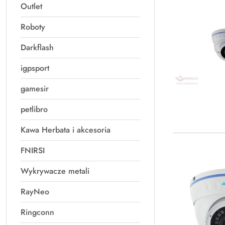
Outlet
Roboty
Darkflash
igpsport
gamesir
petlibro
Kawa Herbata i akcesoria
FNIRSI
Wykrywacze metali
RayNeo
Ringconn