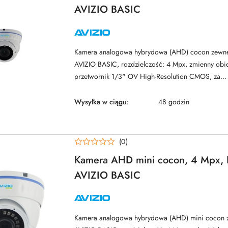
AVIZIO BASIC
NAZWA
PRODUCENTA:
AVIZIO
Kamera analogowa hybrydowa (AHD) cocon zewnętr
AVIZIO BASIC, rozdzielczość: 4 Mpx, zmienny obi
przetwornik 1/3" OV High-Resolution CMOS, za...
Wysyłka w ciągu:
48 godzin
(0)
Kamera AHD mini cocon, 4 Mpx,
AVIZIO BASIC
NAZWA
PRODUCENTA:
AVIZIO
Kamera analogowa hybrydowa (AHD) mini cocon ze