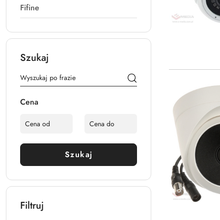
Fifine
Szukaj
Cena
Szukaj
Filtruj