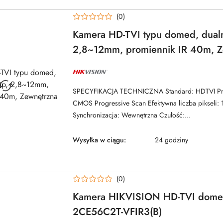
(0)
Kamera HD-TVI typu domed, dual
2,8~12mm, promiennik IR 40m, Z
NAZWA
PRODUCENTA:
HIKVISION
SPECYFIKACJA TECHNICZNA Standard: HDTVI Prze
CMOS Progressive Scan Efektywna liczba pikseli: 
Synchronizacja: Wewnętrzna Czułość:...
Wysyłka w ciągu:
24 godziny
(0)
Kamera HIKVISION HD-TVI dome
2CE56C2T-VFIR3(B)