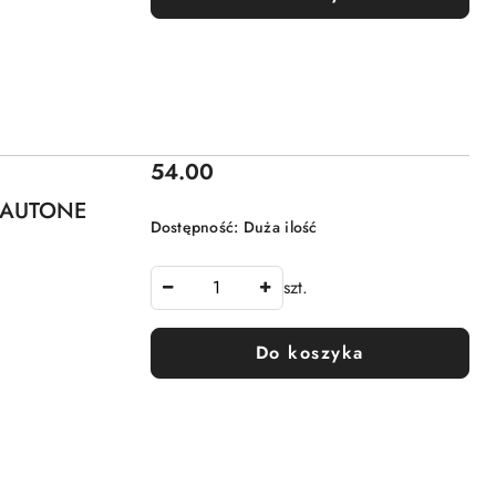
Cena:
54.00
 AUTONE
Dostępność:
Duża ilość
szt.
Do koszyka