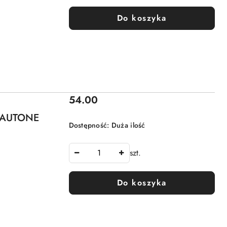
Do koszyka
Cena:
54.00
 AUTONE
Dostępność:
Duża ilość
szt.
Do koszyka