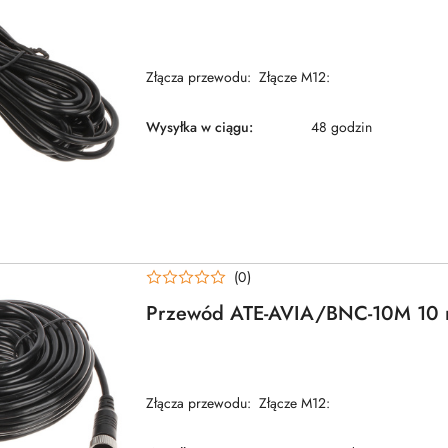
Złącza przewodu: Złącze M12:
Wysyłka w ciągu:
48 godzin
(0)
Przewód ATE-AVIA/BNC-10M 10
Złącza przewodu: Złącze M12: