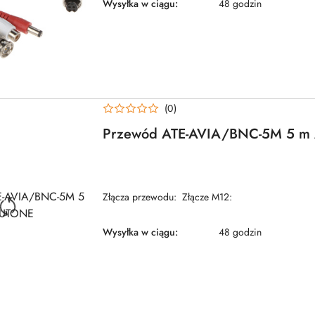
Wysyłka w ciągu:
48 godzin
(0)
Przewód ATE-AVIA/BNC-5M 5 m
Złącza przewodu: Złącze M12:
Wysyłka w ciągu:
48 godzin