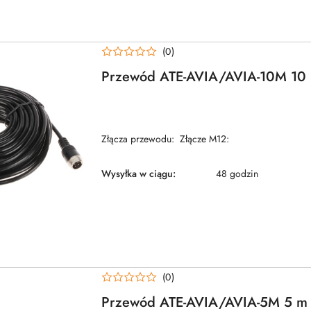
(0)
Przewód ATE-AVIA/AVIA-10M 1
Złącza przewodu: Złącze M12:
Wysyłka w ciągu:
48 godzin
(0)
Przewód ATE-AVIA/AVIA-5M 5 