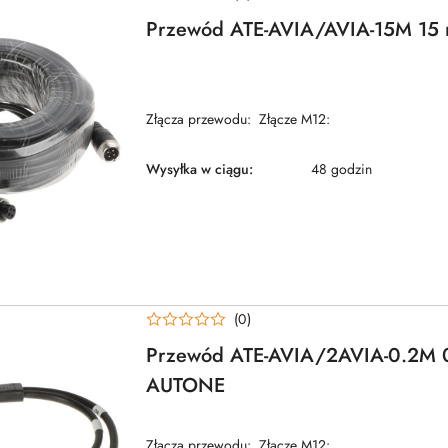
Przewód ATE-AVIA/AVIA-15M 1
Złącza przewodu: Złącze M12:
Wysyłka w ciągu:
48 godzin
(0)
Przewód ATE-AVIA/2AVIA-0.2M 
AUTONE
Złącza przewodu: Złącze M12: