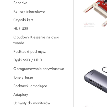
Pendrive
Kamery internetowe
Czytniki kart
HUB USB
Obudowy Kieszenie na dyski
twarde
Podkładki pod mysz
Dyski SSD / HDD
Oprogramowanie antywirusowe
Tonery Tusze
Podstawki chłodzące
Adaptery
Uchwyty do monitorów