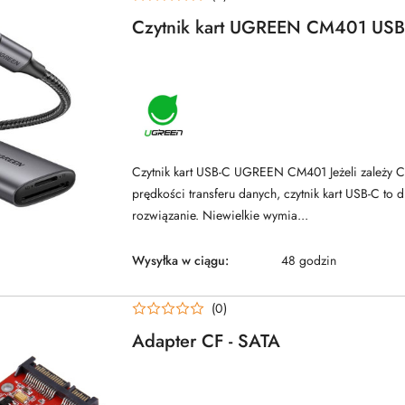
Czytnik kart UGREEN CM401 USB-
NAZWA
PRODUCENTA:
UGREEN
Czytnik kart USB-C UGREEN CM401 Jeżeli zależy Ci
prędkości transferu danych, czytnik kart USB-C to d
rozwiązanie. Niewielkie wymia...
Wysyłka w ciągu:
48 godzin
(0)
Adapter CF - SATA