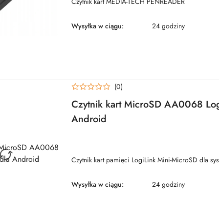
Czytnik kart MEDIA-TECH PENREADER
Wysyłka w ciągu:
24 godziny
(0)
Czytnik kart MicroSD AA0068 Log
Android
NAZWA
PRODUCENTA:
LOGILINK
Czytnik kart pamięci LogiLink Mini-MicroSD dla s
Wysyłka w ciągu:
24 godziny