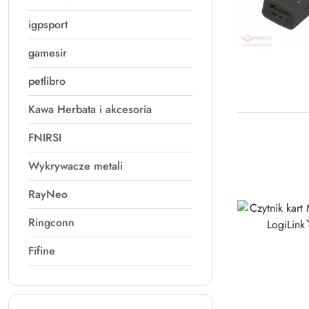
igpsport
gamesir
petlibro
Kawa Herbata i akcesoria
FNIRSI
Wykrywacze metali
RayNeo
Ringconn
Fifine