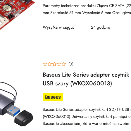
Parametry techniczne produktu Złącza CF SATA (22
mm Szerokość 51 mm Wysokość 6 mm Obsługiwan
Wysyłka w ciągu:
24 godziny
(0)
Baseus Lite Series adapter czytnik
USB szary (WKQX060013)
NAZWA
PRODUCENTA:
BASEUS
Baseus Lite Series adapter czytnik kart SD/TF USB 
(WKQX060013) Uniwersalny czytnik kart pamięci c
Baseus to akcesorium, które warto mieć na swoim..