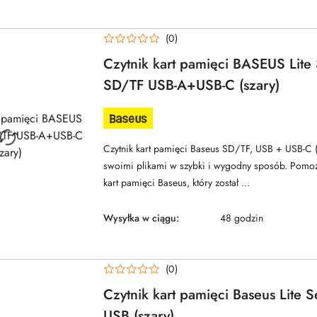
(0)
Czytnik kart pamięci BASEUS Lite 
SD/TF USB-A+USB-C (szary)
NAZWA
PRODUCENTA:
BASEUS
Czytnik kart pamięci Baseus SD/TF, USB + USB-C (
swoimi plikami w szybki i wygodny sposób. Pomoż
kart pamięci Baseus, który został ...
Wysyłka w ciągu:
48 godzin
(0)
Czytnik kart pamięci Baseus Lite S
USB (szary)