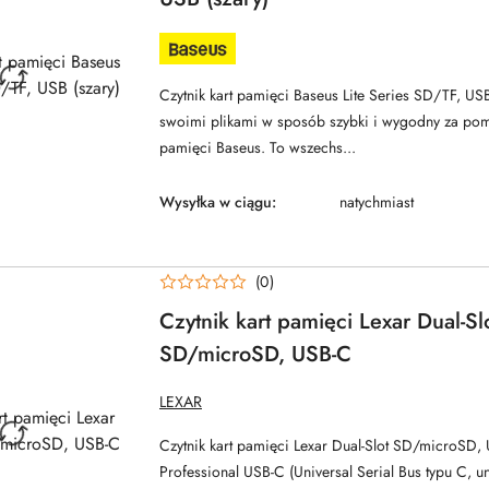
NAZWA
PRODUCENTA:
BASEUS
Czytnik kart pamięci Baseus Lite Series SD/TF, USB
swoimi plikami w sposób szybki i wygodny za pomo
pamięci Baseus. To wszechs...
Wysyłka w ciągu:
natychmiast
(0)
Czytnik kart pamięci Lexar Dual-Sl
SD/microSD, USB-C
NAZWA
LEXAR
PRODUCENTA:
Czytnik kart pamięci Lexar Dual-Slot SD/microSD,
Professional USB-C (Universal Serial Bus typu C, u