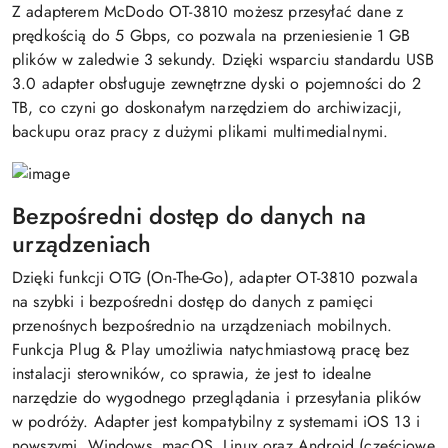
Z adapterem McDodo OT-3810 możesz przesyłać dane z
prędkością do 5 Gbps, co pozwala na przeniesienie 1 GB
plików w zaledwie 3 sekundy. Dzięki wsparciu standardu USB
3.0 adapter obsługuje zewnętrzne dyski o pojemności do 2
TB, co czyni go doskonałym narzędziem do archiwizacji,
backupu oraz pracy z dużymi plikami multimedialnymi.
Bezpośredni dostęp do danych na
urządzeniach
Dzięki funkcji OTG (On-The-Go), adapter OT-3810 pozwala
na szybki i bezpośredni dostęp do danych z pamięci
przenośnych bezpośrednio na urządzeniach mobilnych.
Funkcja Plug & Play umożliwia natychmiastową pracę bez
instalacji sterowników, co sprawia, że jest to idealne
narzędzie do wygodnego przeglądania i przesyłania plików
w podróży. Adapter jest kompatybilny z systemami iOS 13 i
nowszymi, Windows, macOS, Linux oraz Android (częściowe