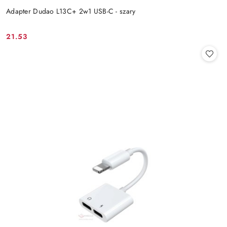
Adapter Dudao L13C+ 2w1 USB-C - szary
21.53
Cena: