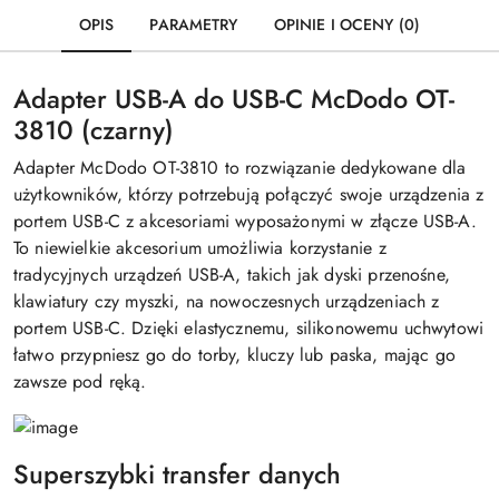
OPIS
PARAMETRY
OPINIE I OCENY (0)
Adapter USB-A do USB-C McDodo OT-
3810 (czarny)
Adapter McDodo OT-3810 to rozwiązanie dedykowane dla
użytkowników, którzy potrzebują połączyć swoje urządzenia z
portem USB-C z akcesoriami wyposażonymi w złącze USB-A.
To niewielkie akcesorium umożliwia korzystanie z
tradycyjnych urządzeń USB-A, takich jak dyski przenośne,
klawiatury czy myszki, na nowoczesnych urządzeniach z
portem USB-C. Dzięki elastycznemu, silikonowemu uchwytowi
łatwo przypniesz go do torby, kluczy lub paska, mając go
zawsze pod ręką.
Superszybki transfer danych