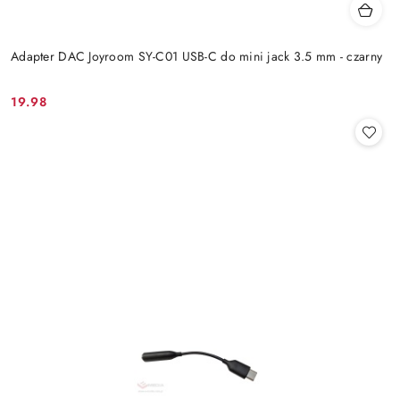
Adapter DAC Joyroom SY-C01 USB-C do mini jack 3.5 mm - czarny
19.98
Cena: