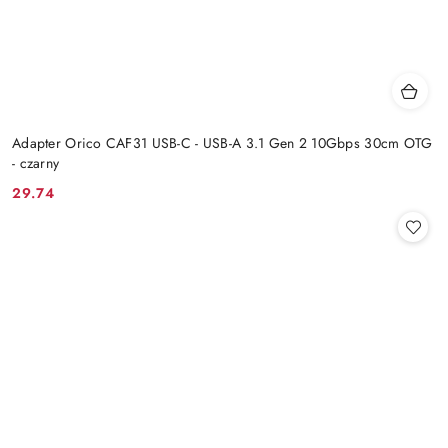
Adapter Orico CAF31 USB-C - USB-A 3.1 Gen 2 10Gbps 30cm OTG
- czarny
29.74
Cena: