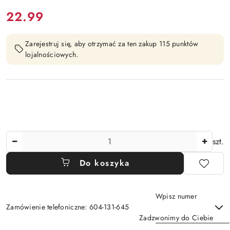
cena:
22.99
Zarejestruj się, aby otrzymać za ten zakup 115 punktów
lojalnościowych.
Ilość
szt.
Do koszyka
Wpisz numer
Zamówienie telefoniczne: 604-131-645
Zadzwonimy do Ciebie