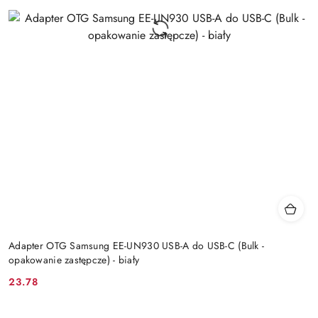
Adapter OTG Samsung EE-UN930 USB-A do USB-C (Bulk -
opakowanie zastępcze) - biały
23.78
Cena: