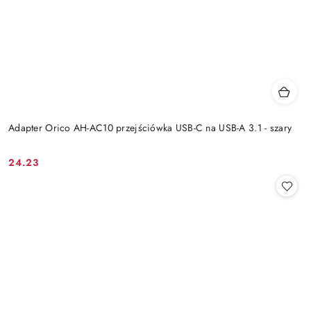
Adapter Orico AH-AC10 przejściówka USB-C na USB-A 3.1 - szary
24.23
Cena: