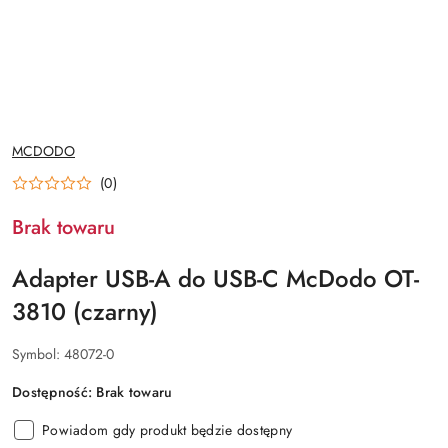
NAZWA
MCDODO
PRODUCENTA:
(0)
Brak towaru
Adapter USB-A do USB-C McDodo OT-
3810 (czarny)
Symbol:
48072-0
Dostępność:
Brak towaru
Powiadom gdy produkt będzie dostępny