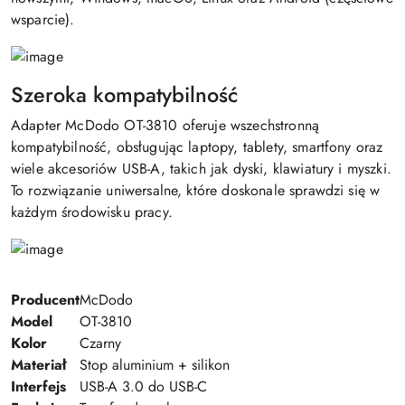
wsparcie).
Szeroka kompatybilność
Adapter McDodo OT-3810 oferuje wszechstronną
kompatybilność, obsługując laptopy, tablety, smartfony oraz
wiele akcesoriów USB-A, takich jak dyski, klawiatury i myszki.
To rozwiązanie uniwersalne, które doskonale sprawdzi się w
każdym środowisku pracy.
Producent
McDodo
Model
OT-3810
Kolor
Czarny
Materiał
Stop aluminium + silikon
Interfejs
USB-A 3.0 do USB-C