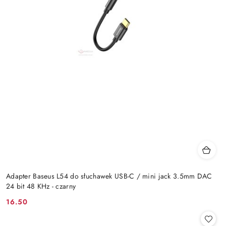
Adapter Baseus L54 do słuchawek USB-C / mini jack 3.5mm DAC
24 bit 48 KHz - czarny
16.50
Cena: