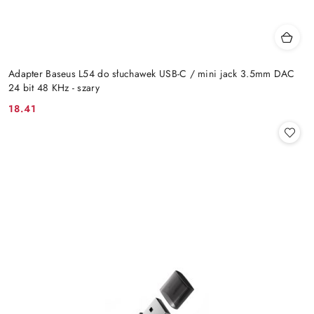
Adapter Baseus L54 do słuchawek USB-C / mini jack 3.5mm DAC
24 bit 48 KHz - szary
18.41
Cena: