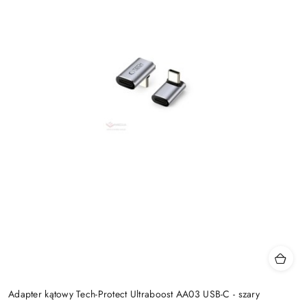
Adapter kątowy Tech-Protect Ultraboost AA03 USB-C - szary