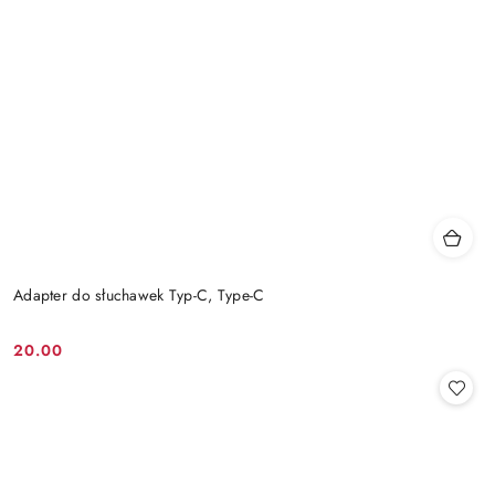
Adapter do słuchawek Typ-C, Type-C
20.00
Cena: