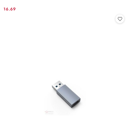
16.69
Cena: