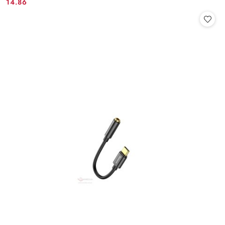
14.86
Cena: