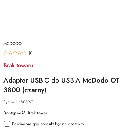
NAZWA
MCDODO
PRODUCENTA:
(0)
Brak towaru
Adapter USB-C do USB-A McDodo OT-
3800 (czarny)
Symbol:
48062-0
Dostępność:
Brak towaru
Powiadom gdy produkt będzie dostępny