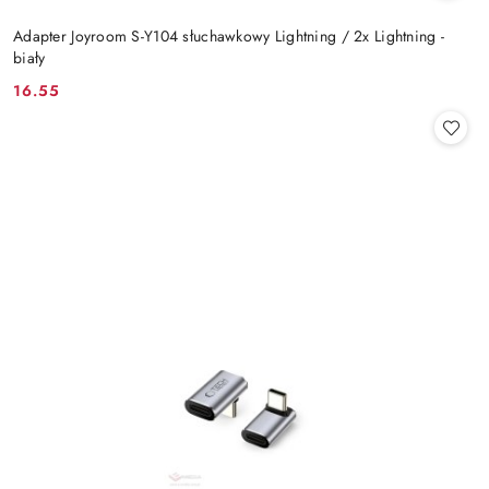
Adapter Joyroom S-Y104 słuchawkowy Lightning / 2x Lightning -
biały
16.55
Cena: