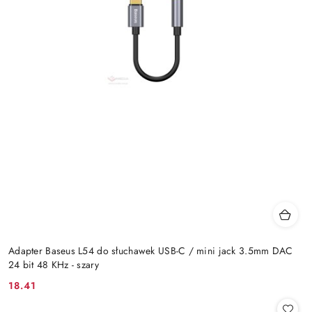
Adapter Baseus L54 do słuchawek USB-C / mini jack 3.5mm DAC
24 bit 48 KHz - szary
18.41
Cena: