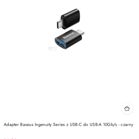
Adapter Baseus Ingenuity Series z USB-C do USB-A 10Gb/s - czarny