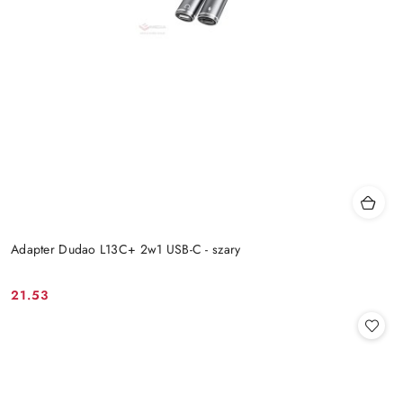
Adapter Dudao L13C+ 2w1 USB-C - szary
21.53
Cena: