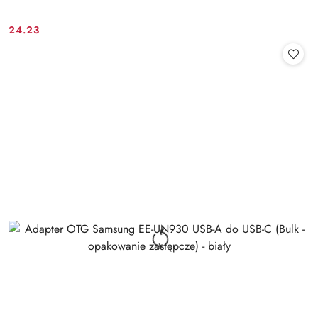
24.23
Cena: