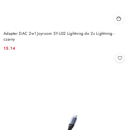
Adapter DAC 2w1 Joyroom SY-L02 Lightning do 2x Lightning -
czarny
15.14
Cena: