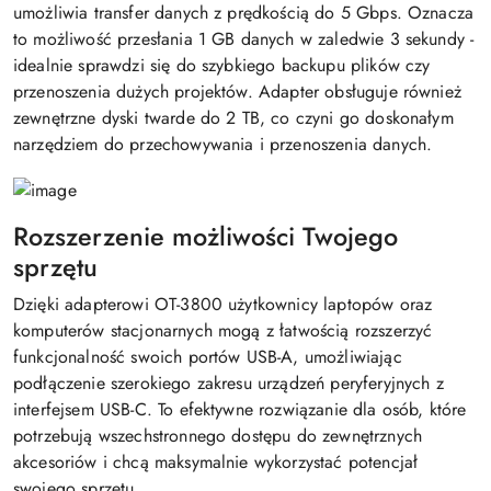
umożliwia transfer danych z prędkością do 5 Gbps. Oznacza
to możliwość przesłania 1 GB danych w zaledwie 3 sekundy -
idealnie sprawdzi się do szybkiego backupu plików czy
przenoszenia dużych projektów. Adapter obsługuje również
zewnętrzne dyski twarde do 2 TB, co czyni go doskonałym
narzędziem do przechowywania i przenoszenia danych.
Rozszerzenie możliwości Twojego
sprzętu
Dzięki adapterowi OT-3800 użytkownicy laptopów oraz
komputerów stacjonarnych mogą z łatwością rozszerzyć
funkcjonalność swoich portów USB-A, umożliwiając
podłączenie szerokiego zakresu urządzeń peryferyjnych z
interfejsem USB-C. To efektywne rozwiązanie dla osób, które
potrzebują wszechstronnego dostępu do zewnętrznych
akcesoriów i chcą maksymalnie wykorzystać potencjał
swojego sprzętu.