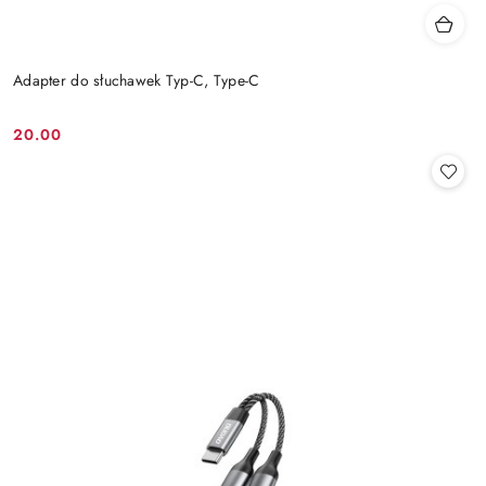
Adapter do słuchawek Typ-C, Type-C
20.00
Cena: