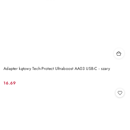
Adapter kątowy Tech-Protect Ultraboost AA03 USB-C - szary
16.69
Cena: