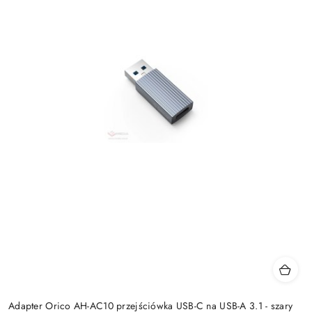
Adapter Orico AH-AC10 przejściówka USB-C na USB-A 3.1 - szary