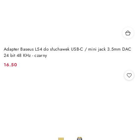
Adapter Baseus L54 do słuchawek USB-C / mini jack 3.5mm DAC
24 bit 48 KHz - czarny
16.50
Cena: