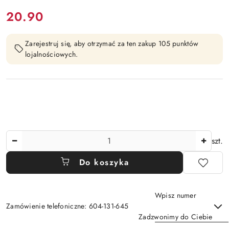
cena:
20.90
Zarejestruj się, aby otrzymać za ten zakup 105 punktów
lojalnościowych.
Ilość
szt.
Do koszyka
Wpisz numer
Zamówienie telefoniczne: 604-131-645
Zadzwonimy do Ciebie