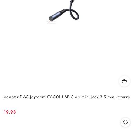
Adapter DAC Joyroom SY-C01 USB-C do mini jack 3.5 mm - czarny
19.98
Cena: