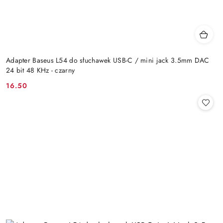
Adapter Baseus L54 do słuchawek USB-C / mini jack 3.5mm DAC
24 bit 48 KHz - czarny
16.50
Cena: