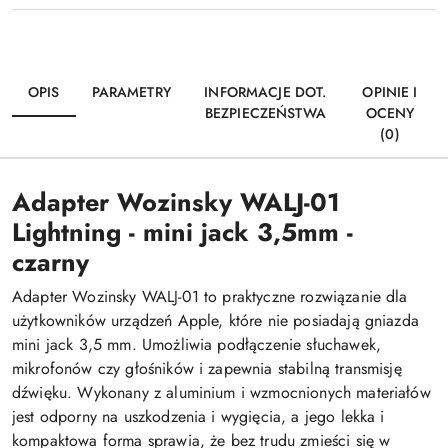
OPIS
PARAMETRY
INFORMACJE DOT.
OPINIE I
BEZPIECZEŃSTWA
OCENY
(0)
Adapter Wozinsky WALJ-01
Lightning - mini jack 3,5mm -
czarny
Adapter Wozinsky WALJ-01 to praktyczne rozwiązanie dla
użytkowników urządzeń Apple, które nie posiadają gniazda
mini jack 3,5 mm. Umożliwia podłączenie słuchawek,
mikrofonów czy głośników i zapewnia stabilną transmisję
dźwięku. Wykonany z aluminium i wzmocnionych materiałów
jest odporny na uszkodzenia i wygięcia, a jego lekka i
kompaktowa forma sprawia, że bez trudu zmieści się w