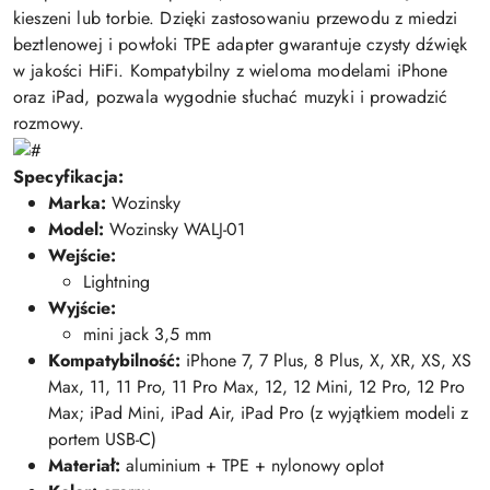
kieszeni lub torbie. Dzięki zastosowaniu przewodu z miedzi
beztlenowej i powłoki TPE adapter gwarantuje czysty dźwięk
w jakości HiFi. Kompatybilny z wieloma modelami iPhone
oraz iPad, pozwala wygodnie słuchać muzyki i prowadzić
rozmowy.
Specyfikacja:
Marka:
Wozinsky
Model:
Wozinsky WALJ-01
Wejście:
Lightning
Wyjście:
mini jack 3,5 mm
Kompatybilność:
iPhone 7, 7 Plus, 8 Plus, X, XR, XS, XS
Max, 11, 11 Pro, 11 Pro Max, 12, 12 Mini, 12 Pro, 12 Pro
Max; iPad Mini, iPad Air, iPad Pro (z wyjątkiem modeli z
portem USB-C)
Materiał:
aluminium + TPE + nylonowy oplot