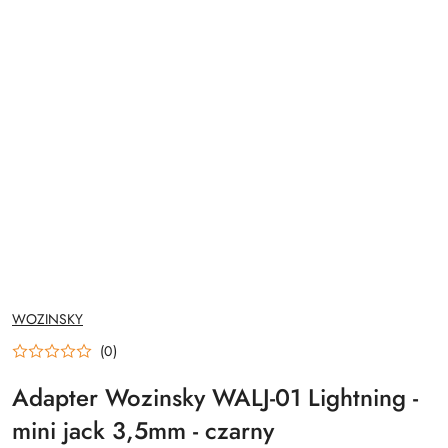
NAZWA
WOZINSKY
PRODUCENTA:
(0)
Adapter Wozinsky WALJ-01 Lightning -
mini jack 3,5mm - czarny