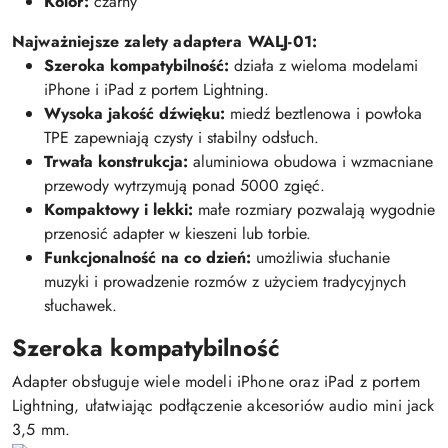
Kolor:
czarny
Najważniejsze zalety adaptera WALJ-01:
Szeroka kompatybilność:
działa z wieloma modelami
iPhone i iPad z portem Lightning.
Wysoka jakość dźwięku:
miedź beztlenowa i powłoka
TPE zapewniają czysty i stabilny odsłuch.
Trwała konstrukcja:
aluminiowa obudowa i wzmacniane
przewody wytrzymują ponad 5000 zgięć.
Kompaktowy i lekki:
małe rozmiary pozwalają wygodnie
przenosić adapter w kieszeni lub torbie.
Funkcjonalność na co dzień:
umożliwia słuchanie
muzyki i prowadzenie rozmów z użyciem tradycyjnych
słuchawek.
Szeroka kompatybilność
Adapter obsługuje wiele modeli iPhone oraz iPad z portem
Lightning, ułatwiając podłączenie akcesoriów audio mini jack
3,5 mm.