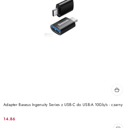
Adapter Baseus Ingenuity Series z USB-C do USB-A 10Gb/s - czarny
14.86
Cena: