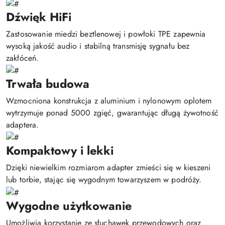
Dźwięk HiFi
Zastosowanie miedzi beztlenowej i powłoki TPE zapewnia
wysoką jakość audio i stabilną transmisję sygnału bez
zakłóceń.
Trwała budowa
Wzmocniona konstrukcja z aluminium i nylonowym oplotem
wytrzymuje ponad 5000 zgięć, gwarantując długą żywotność
adaptera.
Kompaktowy i lekki
Dzięki niewielkim rozmiarom adapter zmieści się w kieszeni
lub torbie, stając się wygodnym towarzyszem w podróży.
Wygodne użytkowanie
Umożliwia korzystanie ze słuchawek przewodowych oraz