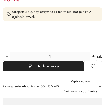
Zarejestruj się, aby otrzymać za ten zakup 105 punktów
lojalnościowych.
Ilość
szt.
Do koszyka
Wpisz numer
Zamówienie telefoniczne: 604-131-645
Zadzwonimy do Ciebie
Dostępność