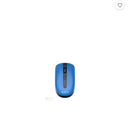
statusie: