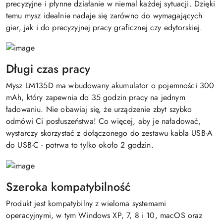
precyzyjne i płynne działanie w niemal każdej sytuacji. Dzięki
temu mysz idealnie nadaje się zarówno do wymagających
gier, jak i do precyzyjnej pracy graficznej czy edytorskiej.
Długi czas pracy
Mysz LM135D ma wbudowany akumulator o pojemności 300
mAh, który zapewnia do 35 godzin pracy na jednym
ładowaniu. Nie obawiaj się, że urządzenie zbyt szybko
odmówi Ci posłuszeństwa! Co więcej, aby je naładować,
wystarczy skorzystać z dołączonego do zestawu kabla USB-A
do USB-C - potrwa to tylko około 2 godzin.
Szeroka kompatybilność
Produkt jest kompatybilny z wieloma systemami
operacyjnymi, w tym Windows XP, 7, 8 i 10, macOS oraz