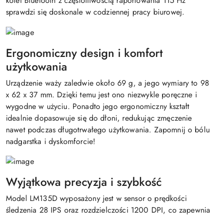
kolei Bluetooth z częstotliwością raportowania 115 Hz
sprawdzi się doskonale w codziennej pracy biurowej.
Ergonomiczny design i komfort
użytkowania
Urządzenie waży zaledwie około 69 g, a jego wymiary to 98
x 62 x 37 mm. Dzięki temu jest ono niezwykle poręczne i
wygodne w użyciu. Ponadto jego ergonomiczny kształt
idealnie dopasowuje się do dłoni, redukując zmęczenie
nawet podczas długotrwałego użytkowania. Zapomnij o bólu
nadgarstka i dyskomforcie!
Wyjątkowa precyzja i szybkość
Model LM135D wyposażony jest w sensor o prędkości
śledzenia 28 IPS oraz rozdzielczości 1200 DPI, co zapewnia