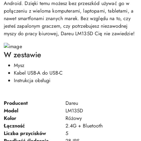
Android. Dzięki temu możesz bez przeszkód używać go w
połączeniu z wieloma komputerami, laptopami, tabletami, a
nawet smartfonami znanych marek. Bez względu na to, czy
jesteś zapalonym graczem, czy potrzebujesz niezawodnej
myszy do pracy biurowej, Dareu LM135D Cię nie zawiedzie!
W zestawie
Mysz
Kabel USB-A do USB-C
Instrukcja obsługi
Producent
Dareu
Model
LM135D
Kolor
Różowy
Łączność
2.4G + Bluetooth
Liczba przycisków
5
Prędkość śledzenia
28 IPS