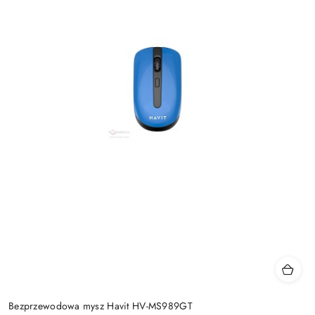
Bezprzewodowa mysz Havit HV-MS989GT