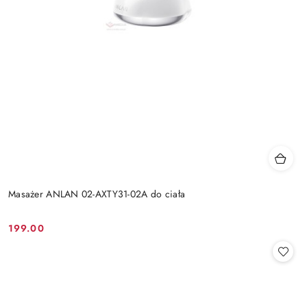
Masażer ANLAN 02-AXTY31-02A do ciała
199.00
Cena: