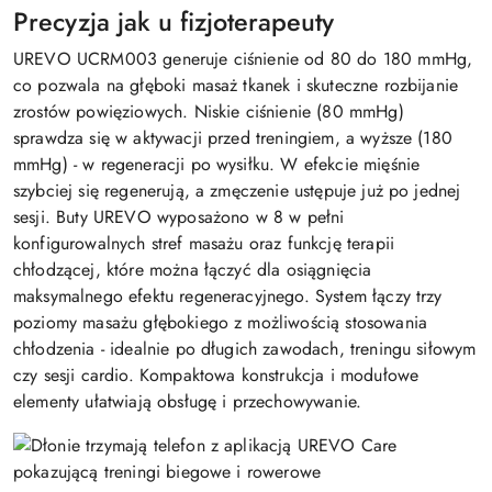
Precyzja jak u fizjoterapeuty
UREVO UCRM003 generuje ciśnienie od 80 do 180 mmHg,
co pozwala na głęboki masaż tkanek i skuteczne rozbijanie
zrostów powięziowych. Niskie ciśnienie (80 mmHg)
sprawdza się w aktywacji przed treningiem, a wyższe (180
mmHg) - w regeneracji po wysiłku. W efekcie mięśnie
szybciej się regenerują, a zmęczenie ustępuje już po jednej
sesji. Buty UREVO wyposażono w 8 w pełni
konfigurowalnych stref masażu oraz funkcję terapii
chłodzącej, które można łączyć dla osiągnięcia
maksymalnego efektu regeneracyjnego. System łączy trzy
poziomy masażu głębokiego z możliwością stosowania
chłodzenia - idealnie po długich zawodach, treningu siłowym
czy sesji cardio. Kompaktowa konstrukcja i modułowe
elementy ułatwiają obsługę i przechowywanie.