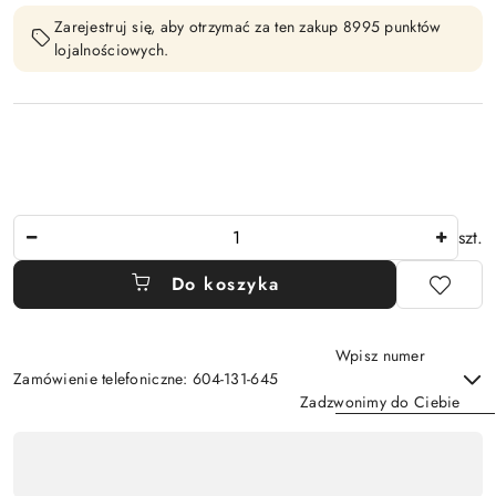
Zarejestruj się, aby otrzymać za ten zakup 8995 punktów
lojalnościowych.
Ilość
szt.
Do koszyka
Wpisz numer
Zamówienie telefoniczne: 604-131-645
Zadzwonimy do Ciebie
Dostępność
,