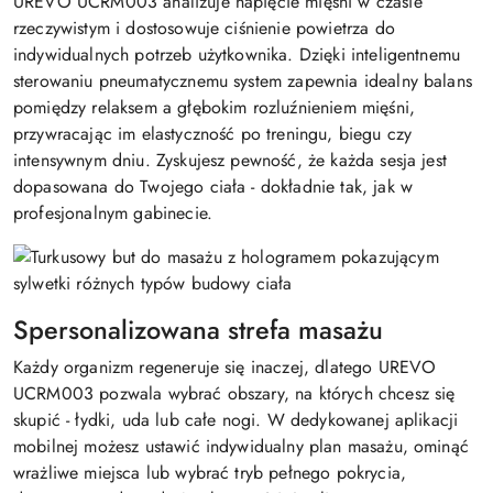
UREVO UCRM003 analizuje napięcie mięśni w czasie
rzeczywistym i dostosowuje ciśnienie powietrza do
indywidualnych potrzeb użytkownika. Dzięki inteligentnemu
sterowaniu pneumatycznemu system zapewnia idealny balans
pomiędzy relaksem a głębokim rozluźnieniem mięśni,
przywracając im elastyczność po treningu, biegu czy
intensywnym dniu. Zyskujesz pewność, że każda sesja jest
dopasowana do Twojego ciała - dokładnie tak, jak w
profesjonalnym gabinecie.
Spersonalizowana strefa masażu
Każdy organizm regeneruje się inaczej, dlatego UREVO
UCRM003 pozwala wybrać obszary, na których chcesz się
skupić - łydki, uda lub całe nogi. W dedykowanej aplikacji
mobilnej możesz ustawić indywidualny plan masażu, ominąć
wrażliwe miejsca lub wybrać tryb pełnego pokrycia,