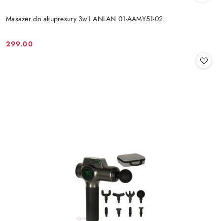
Masażer do akupresury 3w1 ANLAN 01-AAMY51-02
299.00
Cena: