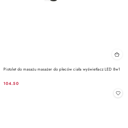
Pistolet do masażu masażer do pleców ciała wyświetlacz LED 8w1
104.50
Cena: