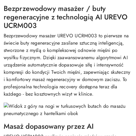
Bezprzewodowy masażer / buty
regeneracyjne z technologią AI UREVO
UCRM003
Bezprzewodowy masażer UREVO UCRM003 to pierwsze na
świecie buty regeneracyjne zasilane sztuczną inteligencją,
stworzone z myślą o kompleksowej odnowie mięśni po
wysiłku fizycznym. Dzięki zaawansowanemu algorytmowi AI
urządzenie automatycznie dopasowuje siłę i intensywność
kompresji do kondycji Twoich mięśni, zapewniając skuteczny
i komfortowy masaż regeneracyjny w domowym zaciszu. To
profesjonalna technologia recovery dostępna teraz dla
każdego - bez kosztownych wizyt w klinice.
Masaż dopasowany przez AI