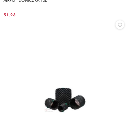
AIRPOT DONICZKA 10L
51.23
Cena: