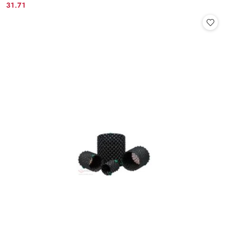
31.71
Cena: