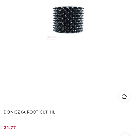
DONICZKA ROOT CUT 11L
21.77
Cena: