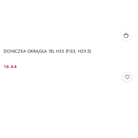
DONICZKA OKRĄGŁA 18L H33 (FI33, H29.5)
16.64
Cena: