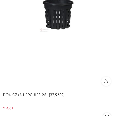
DONICZKA HERCULES 25L (37,5*32)
29.81
Cena: