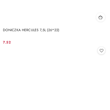
DONICZKA HERCULES 7,5L (26*22)
7.52
Cena: