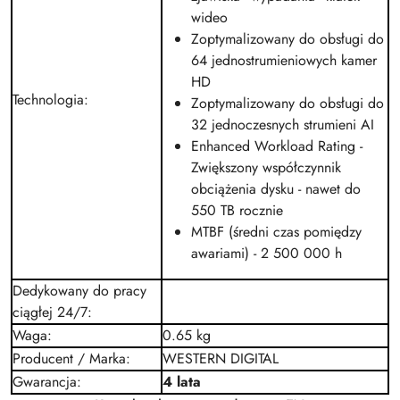
wideo
Zoptymalizowany do obsługi do
64 jednostrumieniowych kamer
HD
Technologia
:
Zoptymalizowany do obsługi do
32 jednoczesnych strumieni AI
Enhanced Workload Rating -
Zwiększony współczynnik
obciążenia dysku - nawet do
550 TB rocznie
MTBF (średni czas pomiędzy
awariami)
- 2 500 000 h
Dedykowany do pracy
ciągłej 24/7
:
Waga
:
0.65 kg
Producent / Marka
:
WESTERN DIGITAL
Gwarancja
:
4 lata