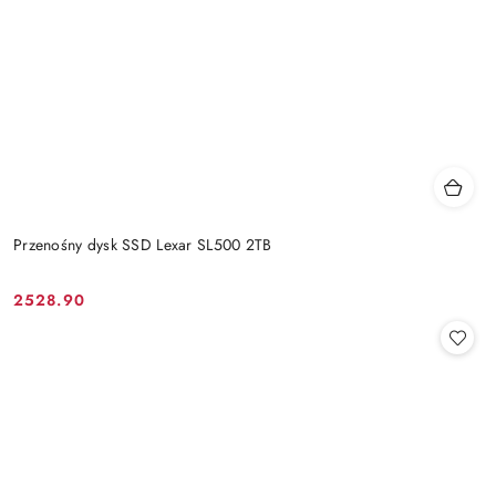
Przenośny dysk SSD Lexar SL500 2TB
2528.90
Cena: