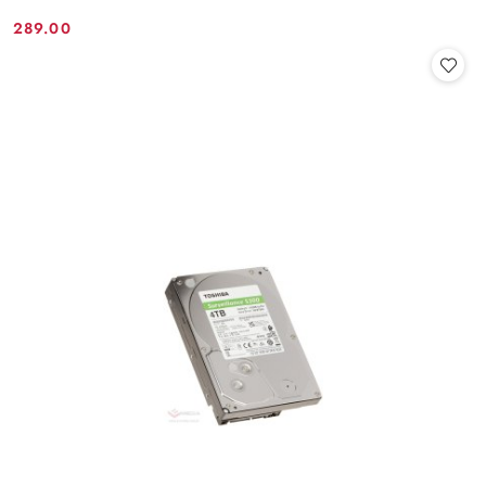
289.00
Cena: