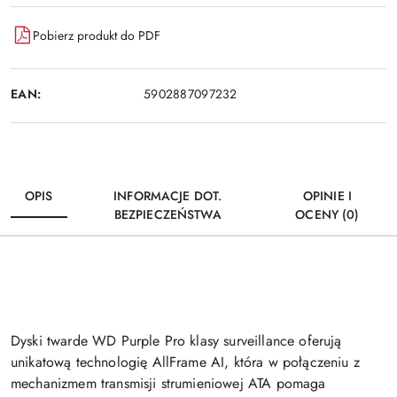
Pobierz produkt do PDF
EAN:
5902887097232
OPIS
INFORMACJE DOT.
OPINIE I
BEZPIECZEŃSTWA
OCENY (0)
Dyski twarde WD Purple Pro klasy surveillance oferują
unikatową technologię AllFrame AI, która w połączeniu z
mechanizmem transmisji strumieniowej ATA pomaga