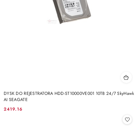
DYSK DO REJESTRATORA HDD-ST10000VE001 10TB 24/7 SkyHawk
AI SEAGATE
2419.16
Cena: