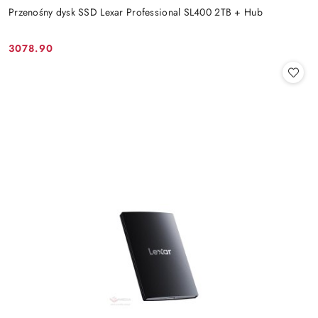
Przenośny dysk SSD Lexar Professional SL400 2TB + Hub
3078.90
Cena: