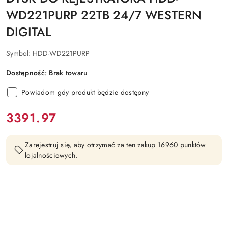
WD221PURP 22TB 24/7 WESTERN
DIGITAL
Symbol:
HDD-WD221PURP
Dostępność:
Brak towaru
Powiadom gdy produkt będzie dostępny
cena:
3391.97
Zarejestruj się, aby otrzymać za ten zakup 16960 punktów
lojalnościowych.