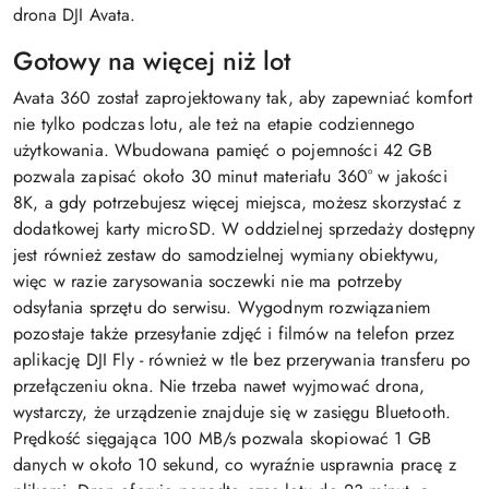
Gotowy na więcej niż lot
Avata 360 został zaprojektowany tak, aby zapewniać komfort
nie tylko podczas lotu, ale też na etapie codziennego
użytkowania. Wbudowana pamięć o pojemności 42 GB
pozwala zapisać około 30 minut materiału 360° w jakości
8K, a gdy potrzebujesz więcej miejsca, możesz skorzystać z
dodatkowej karty microSD. W oddzielnej sprzedaży dostępny
jest również zestaw do samodzielnej wymiany obiektywu,
więc w razie zarysowania soczewki nie ma potrzeby
odsyłania sprzętu do serwisu. Wygodnym rozwiązaniem
pozostaje także przesyłanie zdjęć i filmów na telefon przez
aplikację DJI Fly - również w tle bez przerywania transferu po
przełączeniu okna. Nie trzeba nawet wyjmować drona,
wystarczy, że urządzenie znajduje się w zasięgu Bluetooth.
Prędkość sięgająca 100 MB/s pozwala skopiować 1 GB
danych w około 10 sekund, co wyraźnie usprawnia pracę z