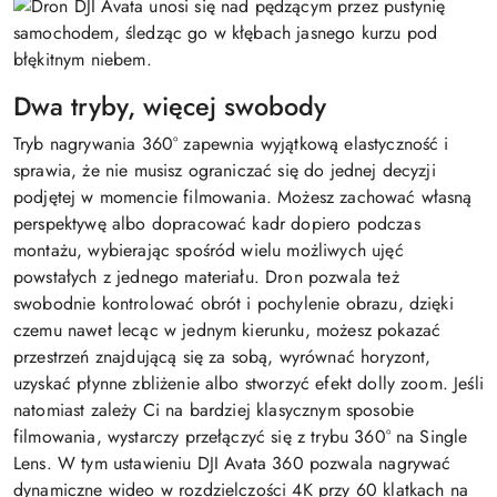
Dwa tryby, więcej swobody
Tryb nagrywania 360° zapewnia wyjątkową elastyczność i
sprawia, że nie musisz ograniczać się do jednej decyzji
podjętej w momencie filmowania. Możesz zachować własną
perspektywę albo dopracować kadr dopiero podczas
montażu, wybierając spośród wielu możliwych ujęć
powstałych z jednego materiału. Dron pozwala też
swobodnie kontrolować obrót i pochylenie obrazu, dzięki
czemu nawet lecąc w jednym kierunku, możesz pokazać
przestrzeń znajdującą się za sobą, wyrównać horyzont,
uzyskać płynne zbliżenie albo stworzyć efekt dolly zoom. Jeśli
natomiast zależy Ci na bardziej klasycznym sposobie
filmowania, wystarczy przełączyć się z trybu 360° na Single
Lens. W tym ustawieniu DJI Avata 360 pozwala nagrywać
dynamiczne wideo w rozdzielczości 4K przy 60 klatkach na