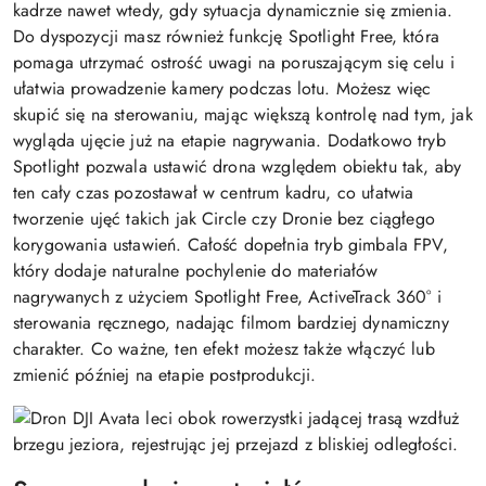
kadrze nawet wtedy, gdy sytuacja dynamicznie się zmienia.
Do dyspozycji masz również funkcję Spotlight Free, która
pomaga utrzymać ostrość uwagi na poruszającym się celu i
ułatwia prowadzenie kamery podczas lotu. Możesz więc
skupić się na sterowaniu, mając większą kontrolę nad tym, jak
wygląda ujęcie już na etapie nagrywania. Dodatkowo tryb
Spotlight pozwala ustawić drona względem obiektu tak, aby
ten cały czas pozostawał w centrum kadru, co ułatwia
tworzenie ujęć takich jak Circle czy Dronie bez ciągłego
korygowania ustawień. Całość dopełnia tryb gimbala FPV,
który dodaje naturalne pochylenie do materiałów
nagrywanych z użyciem Spotlight Free, ActiveTrack 360° i
sterowania ręcznego, nadając filmom bardziej dynamiczny
charakter. Co ważne, ten efekt możesz także włączyć lub
zmienić później na etapie postprodukcji.