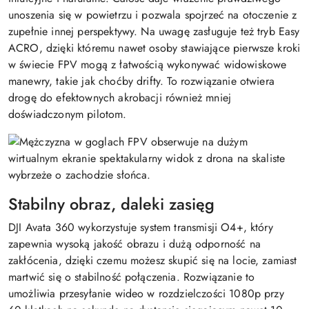
unoszenia się w powietrzu i pozwala spojrzeć na otoczenie z
zupełnie innej perspektywy. Na uwagę zasługuje też tryb Easy
ACRO, dzięki któremu nawet osoby stawiające pierwsze kroki
w świecie FPV mogą z łatwością wykonywać widowiskowe
manewry, takie jak choćby drifty. To rozwiązanie otwiera
drogę do efektownych akrobacji również mniej
doświadczonym pilotom.
Stabilny obraz, daleki zasięg
DJI Avata 360 wykorzystuje system transmisji O4+, który
zapewnia wysoką jakość obrazu i dużą odporność na
zakłócenia, dzięki czemu możesz skupić się na locie, zamiast
martwić się o stabilność połączenia. Rozwiązanie to
umożliwia przesyłanie wideo w rozdzielczości 1080p przy