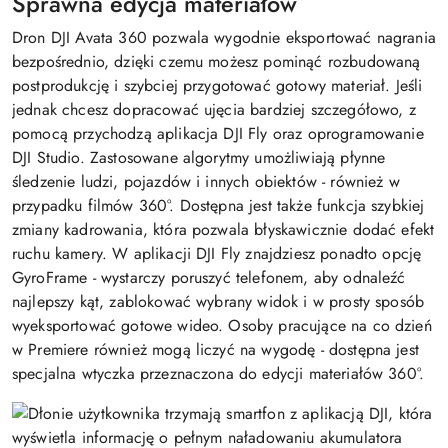
Sprawna edycja materiałów
Dron DJI Avata 360 pozwala wygodnie eksportować nagrania
bezpośrednio, dzięki czemu możesz pominąć rozbudowaną
postprodukcję i szybciej przygotować gotowy materiał. Jeśli
jednak chcesz dopracować ujęcia bardziej szczegółowo, z
pomocą przychodzą aplikacja DJI Fly oraz oprogramowanie
DJI Studio. Zastosowane algorytmy umożliwiają płynne
śledzenie ludzi, pojazdów i innych obiektów - również w
przypadku filmów 360°. Dostępna jest także funkcja szybkiej
zmiany kadrowania, która pozwala błyskawicznie dodać efekt
ruchu kamery. W aplikacji DJI Fly znajdziesz ponadto opcję
GyroFrame - wystarczy poruszyć telefonem, aby odnaleźć
najlepszy kąt, zablokować wybrany widok i w prosty sposób
wyeksportować gotowe wideo. Osoby pracujące na co dzień
w Premiere również mogą liczyć na wygodę - dostępna jest
specjalna wtyczka przeznaczona do edycji materiałów 360°.