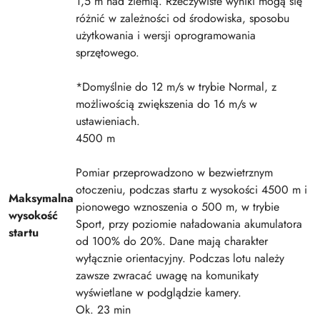
1,5 m nad ziemią. Rzeczywiste wyniki mogą się
różnić w zależności od środowiska, sposobu
użytkowania i wersji oprogramowania
sprzętowego.
*Domyślnie do 12 m/s w trybie Normal, z
możliwością zwiększenia do 16 m/s w
ustawieniach.
4500 m
Pomiar przeprowadzono w bezwietrznym
otoczeniu, podczas startu z wysokości 4500 m i
Maksymalna
pionowego wznoszenia o 500 m, w trybie
wysokość
Sport, przy poziomie naładowania akumulatora
startu
od 100% do 20%. Dane mają charakter
wyłącznie orientacyjny. Podczas lotu należy
zawsze zwracać uwagę na komunikaty
wyświetlane w podglądzie kamery.
Ok. 23 min