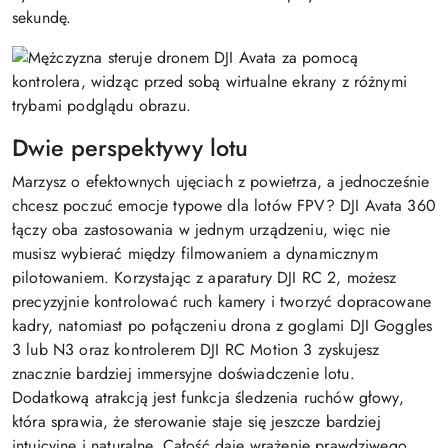
sekundę.
Dwie perspektywy lotu
Marzysz o efektownych ujęciach z powietrza, a jednocześnie
chcesz poczuć emocje typowe dla lotów FPV? DJI Avata 360
łączy oba zastosowania w jednym urządzeniu, więc nie
musisz wybierać między filmowaniem a dynamicznym
pilotowaniem. Korzystając z aparatury DJI RC 2, możesz
precyzyjnie kontrolować ruch kamery i tworzyć dopracowane
kadry, natomiast po połączeniu drona z goglami DJI Goggles
3 lub N3 oraz kontrolerem DJI RC Motion 3 zyskujesz
znacznie bardziej immersyjne doświadczenie lotu.
Dodatkową atrakcją jest funkcja śledzenia ruchów głowy,
która sprawia, że sterowanie staje się jeszcze bardziej
intuicyjne i naturalne. Całość daje wrażenie prawdziwego