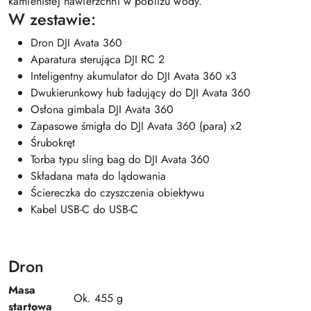
W zestawie:
Dron DJI Avata 360
Aparatura sterująca DJI RC 2
Inteligentny akumulator do DJI Avata 360 x3
Dwukierunkowy hub ładujący do DJI Avata 360
Osłona gimbala DJI Avata 360
Zapasowe śmigła do DJI Avata 360 (para) x2
Śrubokręt
Torba typu sling bag do DJI Avata 360
Składana mata do lądowania
Ściereczka do czyszczenia obiektywu
Kabel USB-C do USB-C
Dron
Masa
Ok. 455 g
startowa