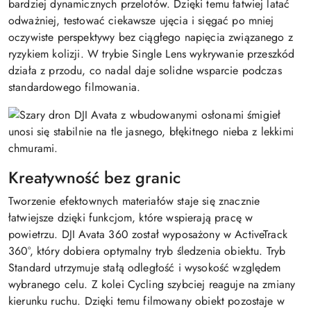
bardziej dynamicznych przelotów. Dzięki temu łatwiej latać
odważniej, testować ciekawsze ujęcia i sięgać po mniej
oczywiste perspektywy bez ciągłego napięcia związanego z
ryzykiem kolizji. W trybie Single Lens wykrywanie przeszkód
działa z przodu, co nadal daje solidne wsparcie podczas
standardowego filmowania.
Kreatywność bez granic
Tworzenie efektownych materiałów staje się znacznie
łatwiejsze dzięki funkcjom, które wspierają pracę w
powietrzu. DJI Avata 360 został wyposażony w ActiveTrack
360°, który dobiera optymalny tryb śledzenia obiektu. Tryb
Standard utrzymuje stałą odległość i wysokość względem
wybranego celu. Z kolei Cycling szybciej reaguje na zmiany
kierunku ruchu. Dzięki temu filmowany obiekt pozostaje w