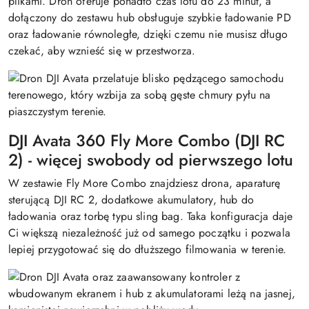
plikami. Dron oferuje ponadto czas lotu do 23 minut, a
dołączony do zestawu hub obsługuje szybkie ładowanie PD
oraz ładowanie równoległe, dzięki czemu nie musisz długo
czekać, aby wznieść się w przestworza.
DJI Avata 360 Fly More Combo (DJI RC
2) - więcej swobody od pierwszego lotu
W zestawie Fly More Combo znajdziesz drona, aparaturę
sterującą DJI RC 2, dodatkowe akumulatory, hub do
ładowania oraz torbę typu sling bag. Taka konfiguracja daje
Ci większą niezależność już od samego początku i pozwala
lepiej przygotować się do dłuższego filmowania w terenie.