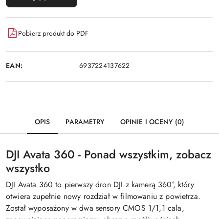
Pobierz produkt do PDF
EAN:
6937224137622
OPIS
PARAMETRY
OPINIE I OCENY (0)
DJI Avata 360 - Ponad wszystkim, zobacz
wszystko
DJI Avata 360 to pierwszy dron DJI z kamerą 360°, który
otwiera zupełnie nowy rozdział w filmowaniu z powietrza.
Został wyposażony w dwa sensory CMOS 1/1,1 cala,