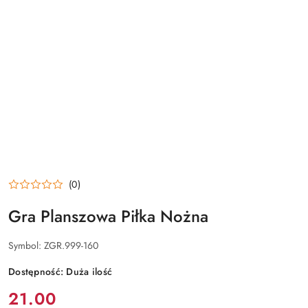
(0)
Gra Planszowa Piłka Nożna
Symbol:
ZGR.999-160
Dostępność:
Duża ilość
cena:
21.00