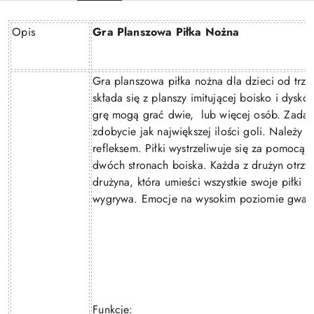
Opis
Gra Planszowa Piłka Nożna
Gra planszowa piłka nożna dla dzieci od trze
składa się z planszy imitującej boisko i dyskó
grę mogą grać dwie,
lub więcej osób. Zadan
zdobycie jak największej ilości goli. Należy w
refleksem. Piłki wystrzeliwuje się za pomocą
dwóch stronach boiska. Każda z drużyn otrzym
drużyna, która umieści wszystkie swoje piłki p
wygrywa. Emocje na wysokim poziomie gwar
Funkcje: