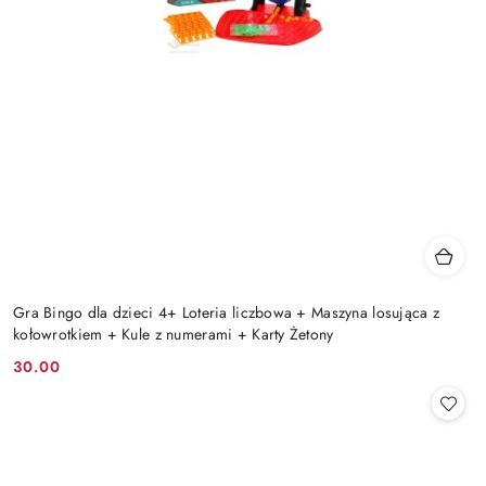
Gra Bingo dla dzieci 4+ Loteria liczbowa + Maszyna losująca z
kołowrotkiem + Kule z numerami + Karty Żetony
30.00
Cena: