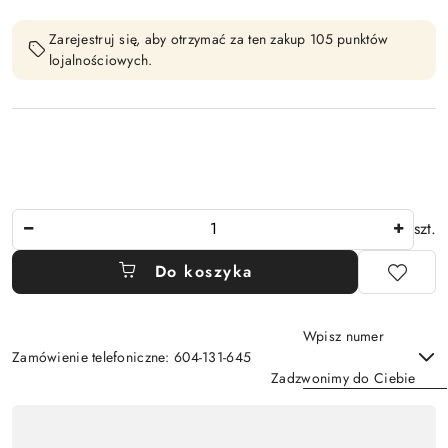
Zarejestruj się, aby otrzymać za ten zakup 105 punktów
lojalnościowych.
Ilość
szt.
Do koszyka
Wpisz numer
Zamówienie telefoniczne: 604-131-645
Zadzwonimy do Ciebie
Dostępność
,