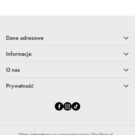
statusie:
Dane adresowe
Informacje
O nas
Prywatność
Sklep internetowy na oprogramowaniu Sky-Shop.pl