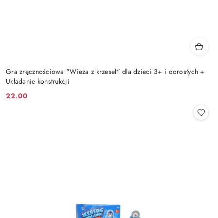
Gra zręcznościowa "Wieża z krzeseł" dla dzieci 3+ i dorosłych +
Układanie konstrukcji
22.00
Cena: