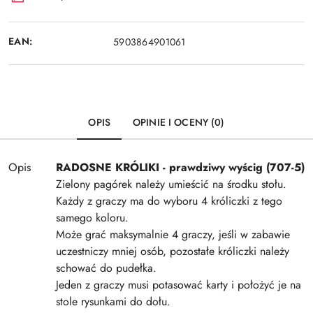
EAN:
5903864901061
OPIS
OPINIE I OCENY (0)
Opis
RADOSNE KRÓLIKI - prawdziwy wyścig (707-5)
Zielony pagórek należy umieścić na środku stołu.
Każdy z graczy ma do wyboru 4 króliczki z tego
samego koloru.
Może grać maksymalnie 4 graczy, jeśli w zabawie
uczestniczy mniej osób, pozostałe króliczki należy
schować do pudełka.
Jeden z graczy musi potasować karty i położyć je na
stole rysunkami do dołu.