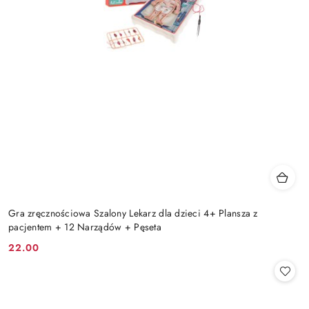
Gra zręcznościowa Szalony Lekarz dla dzieci 4+ Plansza z
pacjentem + 12 Narządów + Pęseta
22.00
Cena: