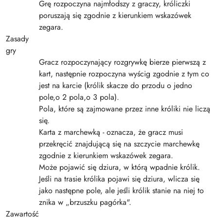
Grę rozpoczyna najmłodszy z graczy, króliczki
poruszają się zgodnie z kierunkiem wskazówek
zegara.
Zasady
gry
Gracz rozpoczynający rozgrywkę bierze pierwszą z
kart, następnie rozpoczyna wyścig zgodnie z tym co
jest na karcie (królik skacze do przodu o jedno
pole,o 2 pola,o 3 pola).
Pola, które są zajmowane przez inne króliki nie liczą
się.
Karta z marchewką - oznacza, że gracz musi
przekręcić znajdującą się na szczycie marchewkę
zgodnie z kierunkiem wskazówek zegara.
Może pojawić się dziura, w którą wpadnie królik.
Jeśli na trasie królika pojawi się dziura, wlicza się
jako następne pole, ale jeśli królik stanie na niej to
znika w „brzuszku pagórka".
Zawartość