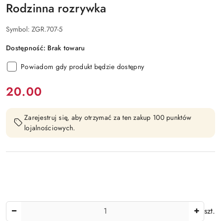
Rodzinna rozrywka
Symbol:
ZGR.707-5
Dostępność:
Brak towaru
Powiadom gdy produkt będzie dostępny
cena:
20.00
Zarejestruj się, aby otrzymać za ten zakup 100 punktów
lojalnościowych.
Ilość
szt.