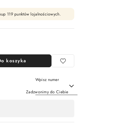
zakup 119 punktów lojalnościowych.
Do koszyka
Wpisz numer
Zadzwonimy do Ciebie
Wyślij