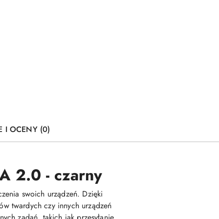
E I OCENY (0)
A 2.0 - czarny
zenia swoich urządzeń. Dzięki
ów twardych czy innych urządzeń
ych zadań, takich jak przesyłanie