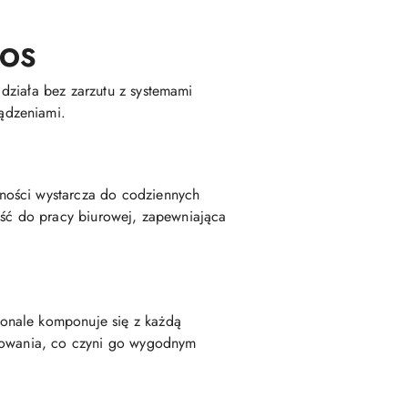
 OS
działa bez zarzutu z systemami
ądzeniami.
ności wystarcza do codziennych
ość do pracy biurowej, zapewniająca
onale komponuje się z każdą
rtowania, co czyni go wygodnym