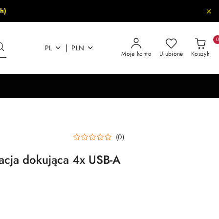
h)
|
PL
PLN
Moje konto
Ulubione
Koszyk
(0)
acja dokująca 4x USB-A