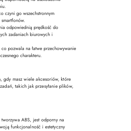
iu.
o czyni go wszechstronnym
y smartfonów.
nia odpowiednią prędkość do
nych zadaniach biurowych i
, co pozwala na łatwe przechowywanie
czesnego charakteru.
, gdy masz wiele akcesoriów, które
ań, takich jak przesyłanie plików,
 tworzywa ABS, jest odporny na
woją funkcjonalność i estetyczny