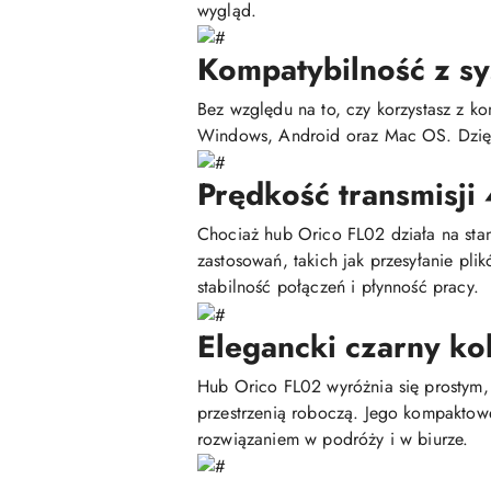
wygląd.
Kompatybilność z s
Bez względu na to, czy korzystasz z k
Windows, Android oraz Mac OS. Dzięki
Prędkość transmisj
Chociaż hub Orico FL02 działa na sta
zastosowań, takich jak przesyłanie pl
stabilność połączeń i płynność pracy.
Elegancki czarny ko
Hub Orico FL02 wyróżnia się prostym,
przestrzenią roboczą. Jego kompaktow
rozwiązaniem w podróży i w biurze.