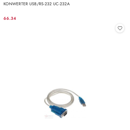
KONWERTER USB/RS-232 UC-232A
66.34
Cena: