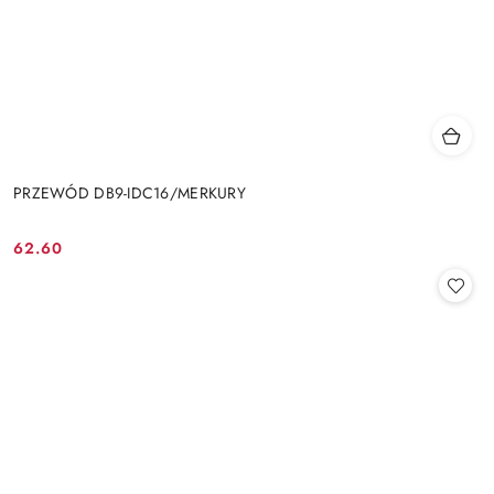
PRZEWÓD DB9-IDC16/MERKURY
62.60
Cena: