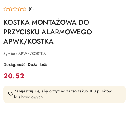
(0)
KOSTKA MONTAŻOWA DO
PRZYCISKU ALARMOWEGO
APWK/KOSTKA
Symbol:
APWK/KOSTKA
Dostępność:
Duża ilość
cena:
20.52
Zarejestruj się, aby otrzymać za ten zakup 103 punktów
lojalnościowych.