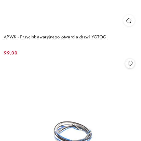
APWK - Przycisk awaryjnego otwarcia drzwi YOTOGI
99.00
Cena: