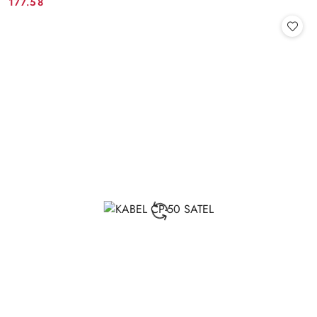
177.58
Cena: