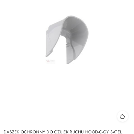
DASZEK OCHRONNY DO CZUJEK RUCHU HOOD-C-GY SATEL