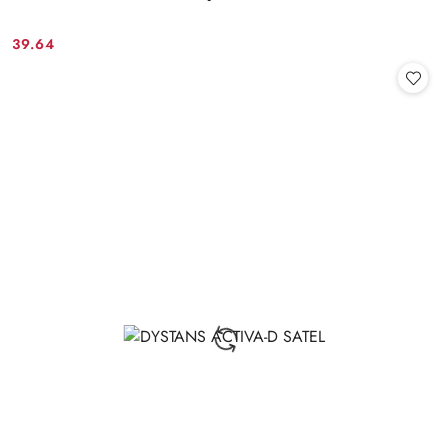
39.64
Cena: