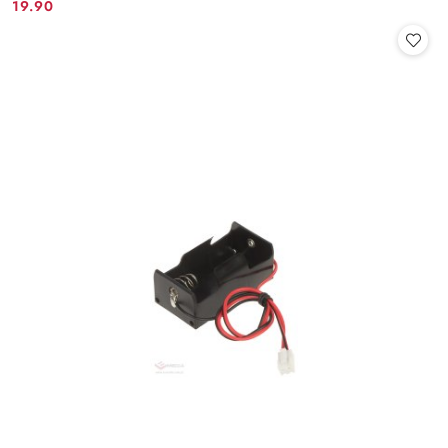
19.90
Cena: