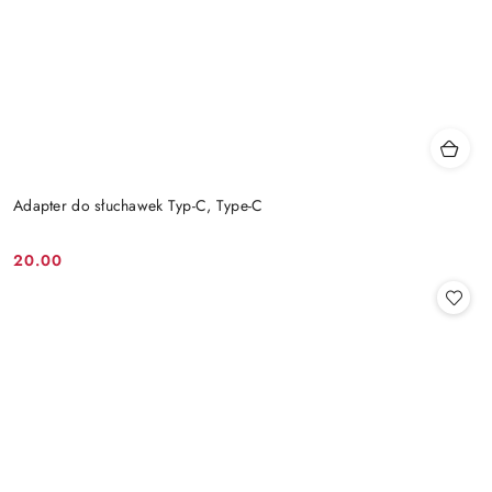
Adapter do słuchawek Typ-C, Type-C
20.00
Cena: