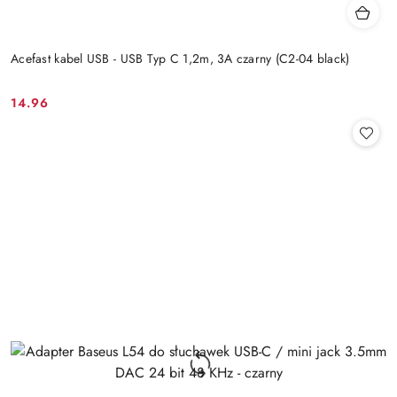
Acefast kabel USB - USB Typ C 1,2m, 3A czarny (C2-04 black)
14.96
Cena: