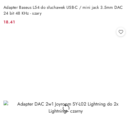
Adapter Baseus L54 do słuchawek USB-C / mini jack 3.5mm DAC
24 bit 48 KHz - szary
18.41
Cena: