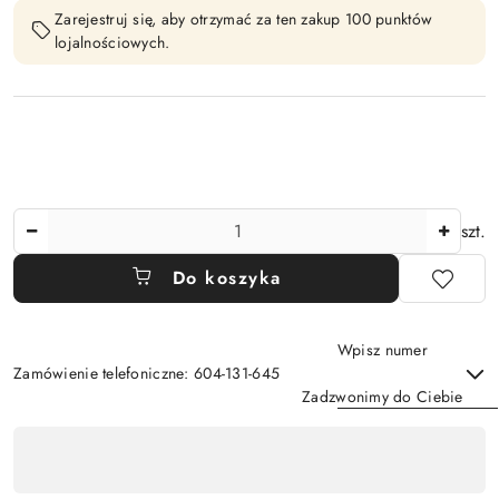
Zarejestruj się, aby otrzymać za ten zakup 100 punktów
lojalnościowych.
Ilość
szt.
Do koszyka
Wpisz numer
Zamówienie telefoniczne: 604-131-645
Zadzwonimy do Ciebie
Dostępność
,
Wyślij