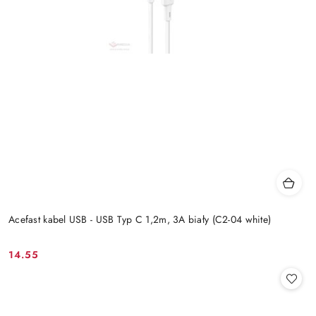
Acefast kabel USB - USB Typ C 1,2m, 3A biały (C2-04 white)
14.55
Cena: