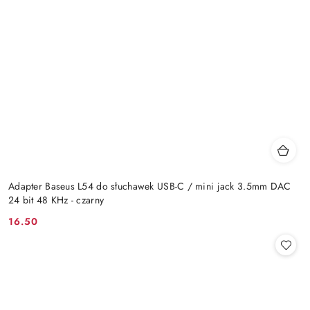
Adapter Baseus L54 do słuchawek USB-C / mini jack 3.5mm DAC
24 bit 48 KHz - czarny
16.50
Cena: