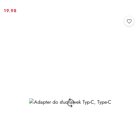
19.98
Cena: