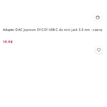
Adapter DAC Joyroom SY-C01 USB-C do mini jack 3.5 mm - czarny
19.98
Cena: