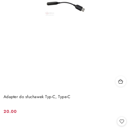
Adapter do słuchawek Typ-C, Type-C
20.00
Cena: