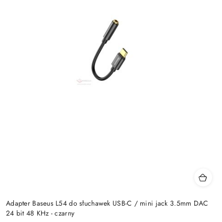
Adapter Baseus L54 do słuchawek USB-C / mini jack 3.5mm DAC
24 bit 48 KHz - czarny