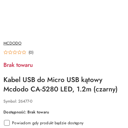
NAZWA
MCDODO
PRODUCENTA:
(0)
Brak towaru
Kabel USB do Micro USB kątowy
Mcdodo CA-5280 LED, 1.2m (czarny)
Symbol:
26477-0
Dostępność:
Brak towaru
Powiadom gdy produkt będzie dostępny