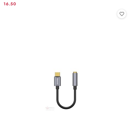
16.50
Cena: