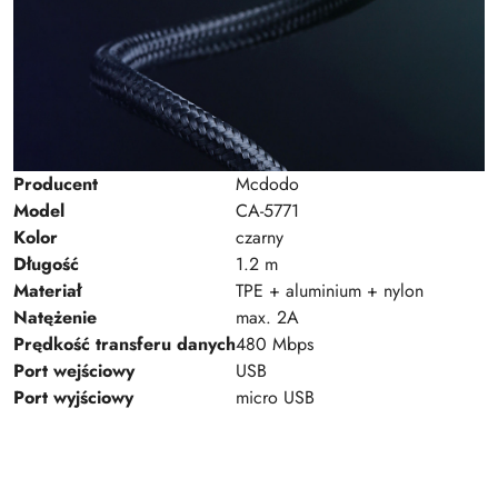
Producent
Mcdodo
Model
CA-5771
Kolor
czarny
Długość
1.2 m
Materiał
TPE + aluminium + nylon
Natężenie
max. 2A
Prędkość transferu danych
480 Mbps
Port wejściowy
USB
Port wyjściowy
micro USB