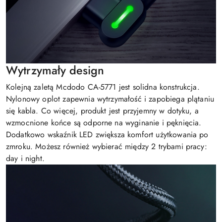
Wytrzymały design
Kolejną zaletą Mcdodo CA-5771 jest solidna konstrukcja.
Nylonowy oplot zapewnia wytrzymałość i zapobiega plątaniu
się kabla. Co więcej, produkt jest przyjemny w dotyku, a
wzmocnione końce są odporne na wyginanie i pęknięcia.
Dodatkowo wskaźnik LED zwiększa komfort użytkowania po
zmroku. Możesz również wybierać między 2 trybami pracy:
day i night.