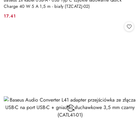
Baseus 2x kabel USB-A - USB Typ C szybkie ładowanie Quick
Charge 40 W 5 A 1,5 m - biały (TZCATZJ-02)
17.41
Cena: