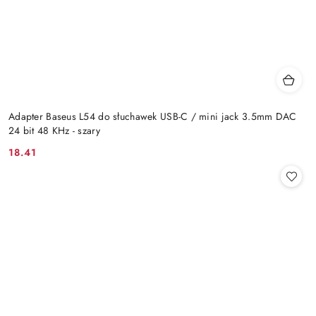
Adapter Baseus L54 do słuchawek USB-C / mini jack 3.5mm DAC
24 bit 48 KHz - szary
18.41
Cena: