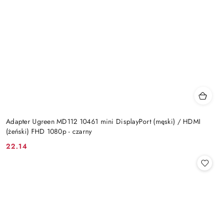
Adapter Ugreen MD112 10461 mini DisplayPort (męski) / HDMI
(żeński) FHD 1080p - czarny
22.14
Cena: