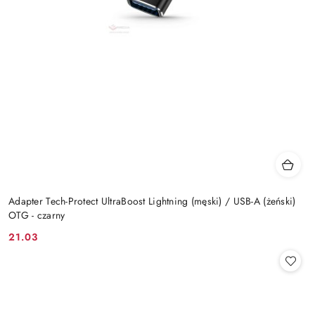
Adapter Tech-Protect UltraBoost Lightning (męski) / USB-A (żeński)
OTG - czarny
21.03
Cena: