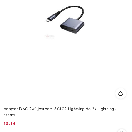
Adapter DAC 2w1 Joyroom SY-L02 Lightning do 2x Lightning -
czarny
15.14
Cena: