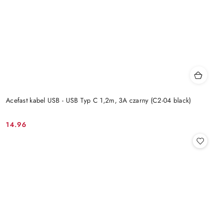
Acefast kabel USB - USB Typ C 1,2m, 3A czarny (C2-04 black)
14.96
Cena: