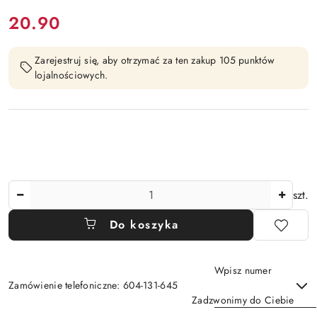
cena:
20.90
Zarejestruj się, aby otrzymać za ten zakup 105 punktów
lojalnościowych.
Ilość
szt.
Do koszyka
Wpisz numer
Zamówienie telefoniczne: 604-131-645
Zadzwonimy do Ciebie