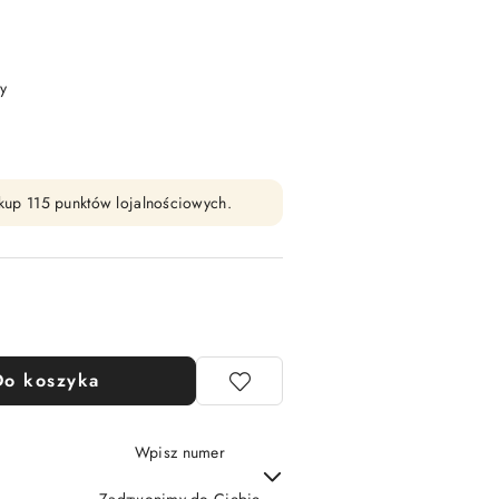
y
zakup 115 punktów lojalnościowych.
Do koszyka
Wpisz numer