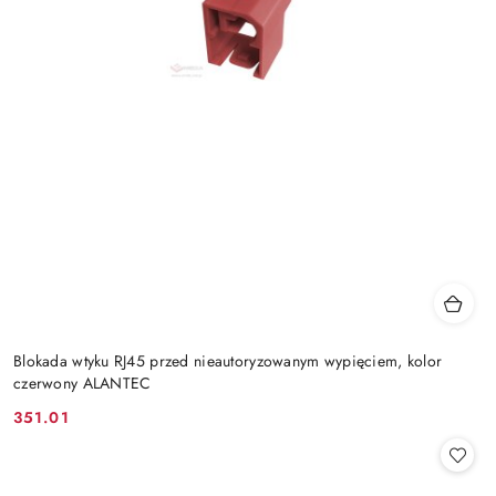
Blokada wtyku RJ45 przed nieautoryzowanym wypięciem, kolor
czerwony ALANTEC
351.01
Cena: