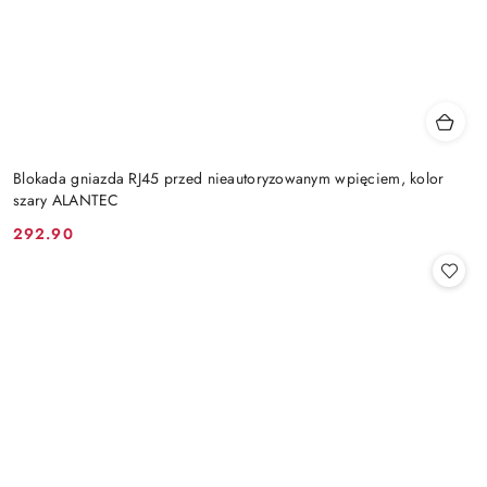
Blokada gniazda RJ45 przed nieautoryzowanym wpięciem, kolor
szary ALANTEC
292.90
Cena: