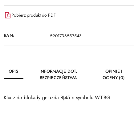
Pobierz produkt do PDF
EAN:
5901738557543
OPIS
INFORMACJE DOT.
OPINIE I
BEZPIECZEŃSTWA
OCENY (0)
Klucz do blokady gniazda RJ45 o symbolu WT-BG