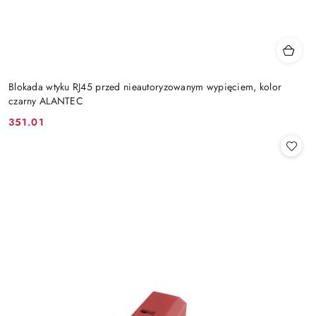
Blokada wtyku RJ45 przed nieautoryzowanym wypięciem, kolor
czarny ALANTEC
351.01
Cena: