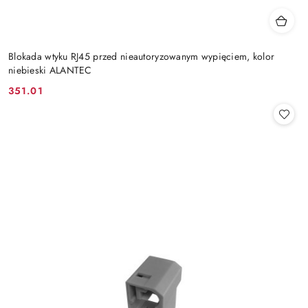
Blokada wtyku RJ45 przed nieautoryzowanym wypięciem, kolor
niebieski ALANTEC
351.01
Cena: