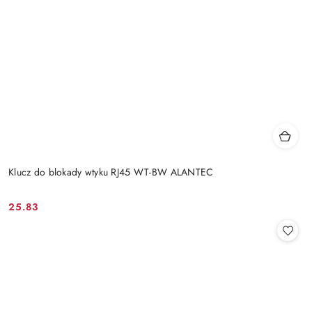
Klucz do blokady wtyku RJ45 WT-BW ALANTEC
25.83
Cena: