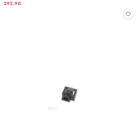
292.90
Cena: