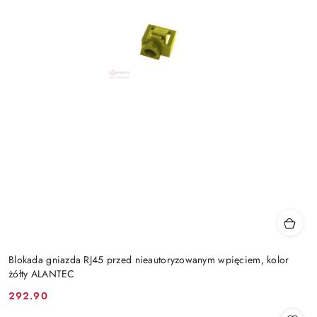
Blokada gniazda RJ45 przed nieautoryzowanym wpięciem, kolor
żółty ALANTEC
292.90
Cena: