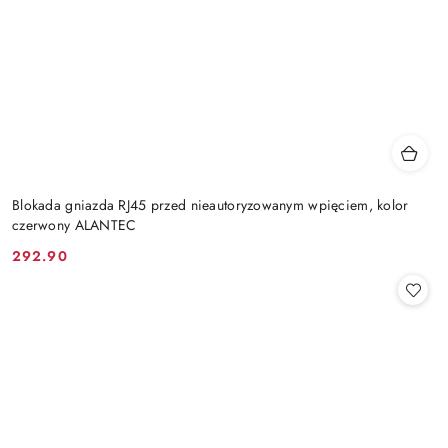
Blokada gniazda RJ45 przed nieautoryzowanym wpięciem, kolor
czerwony ALANTEC
292.90
Cena: