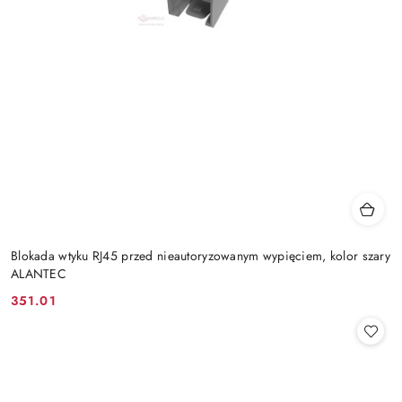
Blokada wtyku RJ45 przed nieautoryzowanym wypięciem, kolor szary
ALANTEC
351.01
Cena: