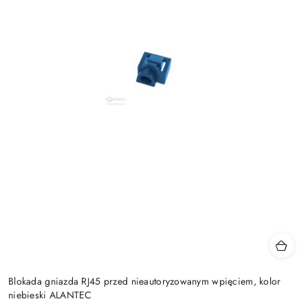
Blokada gniazda RJ45 przed nieautoryzowanym wpięciem, kolor
niebieski ALANTEC