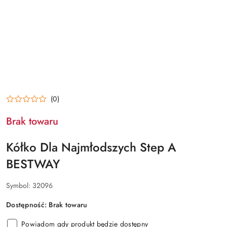
(0)
Brak towaru
Kółko Dla Najmłodszych Step A
BESTWAY
Symbol:
32096
Dostępność:
Brak towaru
Powiadom gdy produkt będzie dostępny