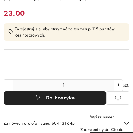
cena:
23.00
Zarejestruj się, aby otrzymać za ten zakup 115 punktów
lojalnościowych.
Ilość
szt.
Do koszyka
Wpisz numer
Zamówienie telefoniczne: 604-131-645
Zadzwonimy do Ciebie