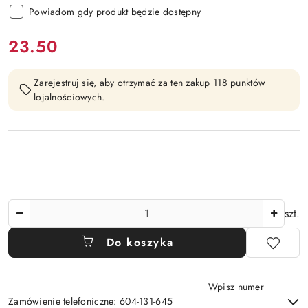
Powiadom gdy produkt będzie dostępny
cena:
23.50
Zarejestruj się, aby otrzymać za ten zakup 118 punktów
lojalnościowych.
Ilość
szt.
Do koszyka
Wpisz numer
Zamówienie telefoniczne: 604-131-645