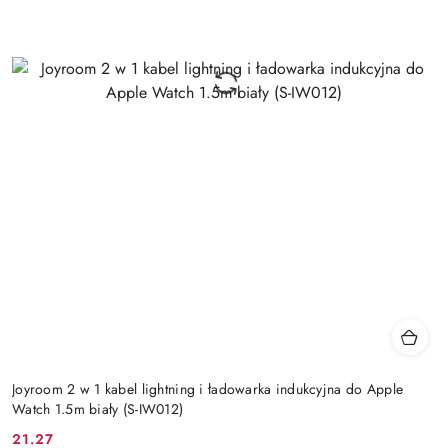
Joyroom 2 w 1 kabel lightning i ładowarka indukcyjna do Apple
Watch 1.5m biały (S-IW012)
21.27