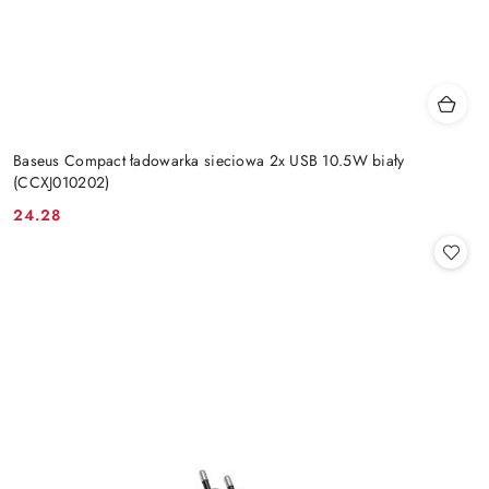
Baseus Compact ładowarka sieciowa 2x USB 10.5W biały
(CCXJ010202)
24.28
Cena: