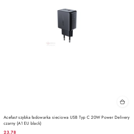
Acefast szybka ładowarka sieciowa USB Typ C 20W Power Delivery
czarny (A1 EU black)
23.78