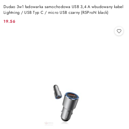
Dudao 3w1 ładowarka samochodowa USB 3,4 A wbudowany kabel
Lightning / USB Typ C / micro USB czarny (R5ProN black)
19.56
Cena: