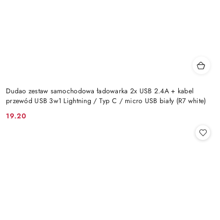
Dudao zestaw samochodowa ładowarka 2x USB 2.4A + kabel
przewód USB 3w1 Lightning / Typ C / micro USB biały (R7 white)
19.20
Cena: