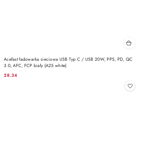
Acefast ładowarka sieciowa USB Typ C / USB 20W, PPS, PD, QC
3.0, AFC, FCP biały (A25 white)
28.34
Cena: