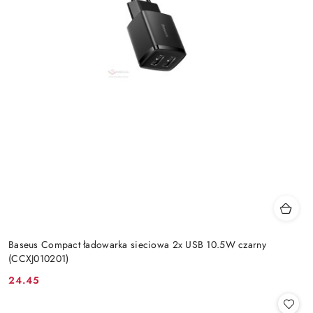
Baseus Compact ładowarka sieciowa 2x USB 10.5W czarny
(CCXJ010201)
24.45
Cena: