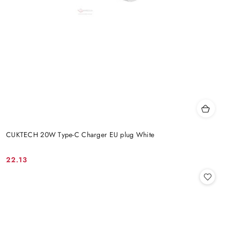
CUKTECH 20W Type-C Charger EU plug White
22.13
Cena: