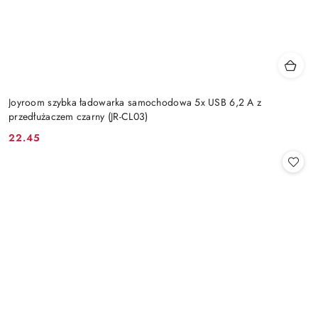
Joyroom szybka ładowarka samochodowa 5x USB 6,2 A z
przedłużaczem czarny (JR-CL03)
22.45
Cena: