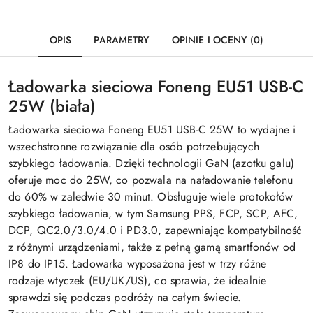
OPIS
PARAMETRY
OPINIE I OCENY (0)
Ładowarka sieciowa Foneng EU51 USB-C
25W (biała)
Ładowarka sieciowa Foneng EU51 USB-C 25W to wydajne i
wszechstronne rozwiązanie dla osób potrzebujących
szybkiego ładowania. Dzięki technologii GaN (azotku galu)
oferuje moc do 25W, co pozwala na naładowanie telefonu
do 60% w zaledwie 30 minut. Obsługuje wiele protokołów
szybkiego ładowania, w tym Samsung PPS, FCP, SCP, AFC,
DCP, QC2.0/3.0/4.0 i PD3.0, zapewniając kompatybilność
z różnymi urządzeniami, także z pełną gamą smartfonów od
IP8 do IP15. Ładowarka wyposażona jest w trzy różne
rodzaje wtyczek (EU/UK/US), co sprawia, że idealnie
sprawdzi się podczas podróży na całym świecie.