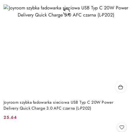
Joyroom szybka ładowarka sieciowa USB Typ C 20W Power
Delivery Quick Charge 3.0 AFC czarna (L-P202)
25.64
Cena: