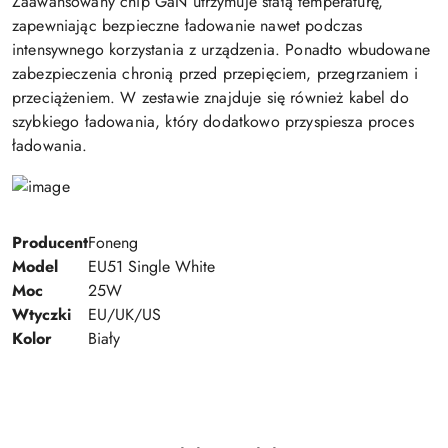
Zaawansowany chip GaN utrzymuje stałą temperaturę,
zapewniając bezpieczne ładowanie nawet podczas
intensywnego korzystania z urządzenia. Ponadto wbudowane
zabezpieczenia chronią przed przepięciem, przegrzaniem i
przeciążeniem. W zestawie znajduje się również kabel do
szybkiego ładowania, który dodatkowo przyspiesza proces
ładowania.
Producent
Foneng
Model
EU51 Single White
Moc
25W
Wtyczki
EU/UK/US
Kolor
Biały