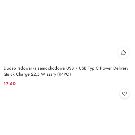
Dudao ładowarka samochodowa USB / USB Typ C Power Delivery
Quick Charge 22,5 W szary (R4PQ)
17.60
Cena: