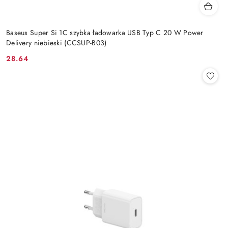
Baseus Super Si 1C szybka ładowarka USB Typ C 20 W Power
Delivery niebieski (CCSUP-B03)
28.64
Cena: