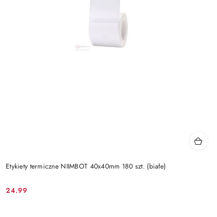
Etykiety termiczne NIIMBOT 40x40mm 180 szt. (białe)
24.99
Cena: