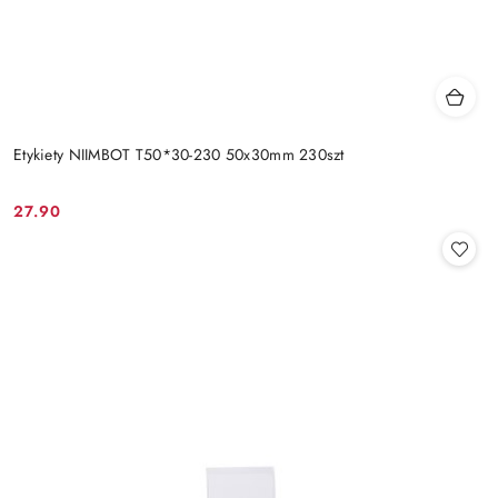
Etykiety NIIMBOT T50*30-230 50x30mm 230szt
27.90
Cena: