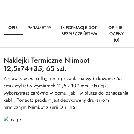
OPIS
PARAMETRY
INFORMACJE DOT.
OPINIE I
BEZPIECZEŃSTWA
OCENY
(0)
Naklejki Termiczne Niimbot
12,5x74+35, 65 szt.
Zestaw zawiera rolkę, która pozwala na wydrukowanie 65
sztuk etykiet o wymiarach 12,5 x 109 mm. Naklejki
wykorzystasz zarówno w domu, jak i w biurze do oznaczania
kabli. Ponadto produkt jest dedykowany drukarkom
termicznym Niimbot z serii D i H1S.