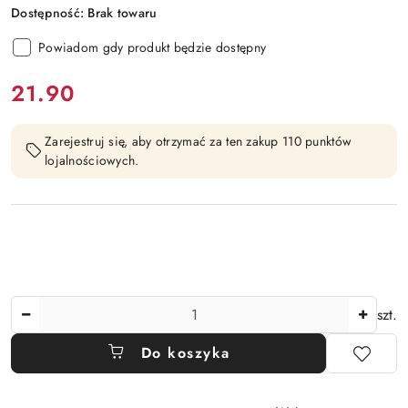
Dostępność:
Brak towaru
Powiadom gdy produkt będzie dostępny
cena:
21.90
Zarejestruj się, aby otrzymać za ten zakup 110 punktów
lojalnościowych.
Ilość
szt.
Do koszyka