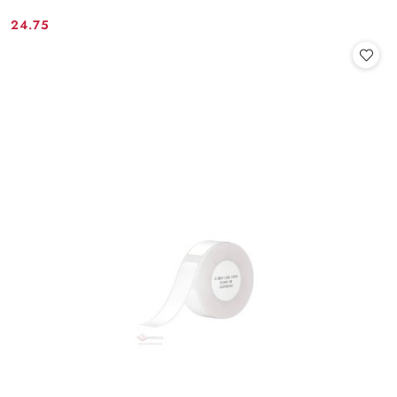
24.75
Cena: