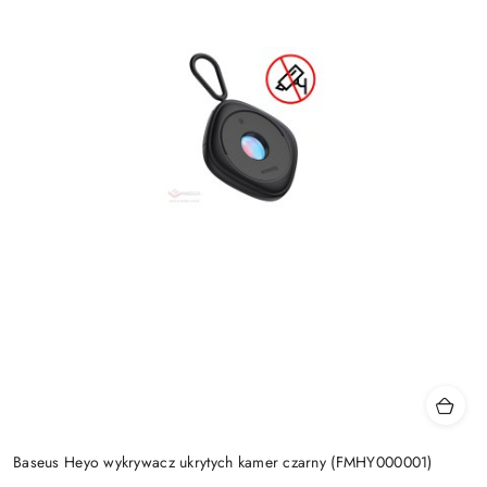
Baseus Heyo wykrywacz ukrytych kamer czarny (FMHY000001)