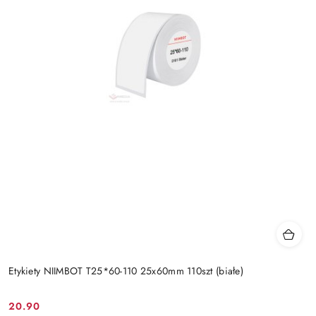
Etykiety NIIMBOT T25*60-110 25x60mm 110szt (białe)
20.90
Cena: