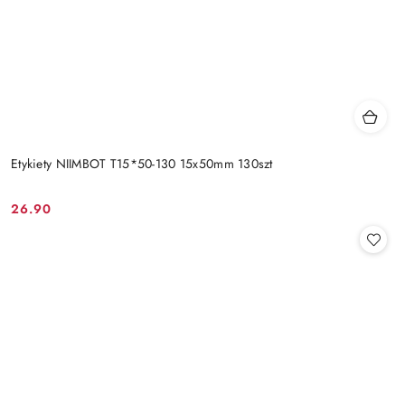
Etykiety NIIMBOT T15*50-130 15x50mm 130szt
26.90
Cena: