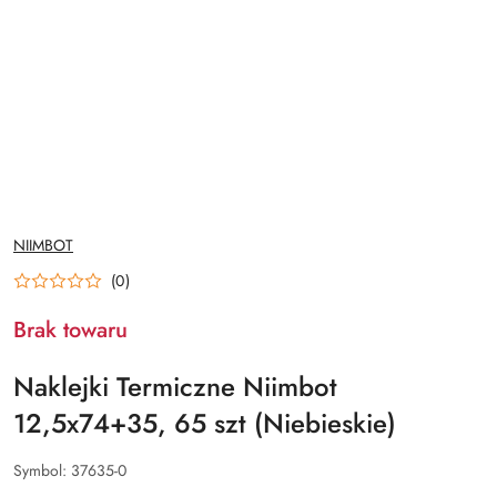
NAZWA
NIIMBOT
PRODUCENTA:
(0)
Brak towaru
Naklejki Termiczne Niimbot
12,5x74+35, 65 szt (Niebieskie)
Symbol:
37635-0