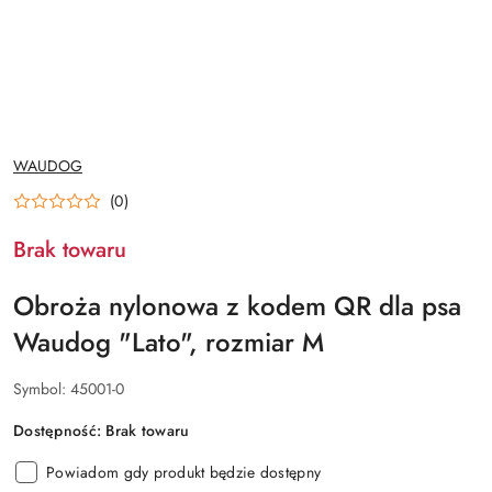
NAZWA
WAUDOG
PRODUCENTA:
(0)
Brak towaru
Obroża nylonowa z kodem QR dla psa
Waudog "Lato", rozmiar M
Symbol:
45001-0
Dostępność:
Brak towaru
Powiadom gdy produkt będzie dostępny