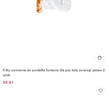
Filtry wymienne do poidełka fontanny dla psa kota zwierząt zestaw 6
sztuk
25.61
Cena: