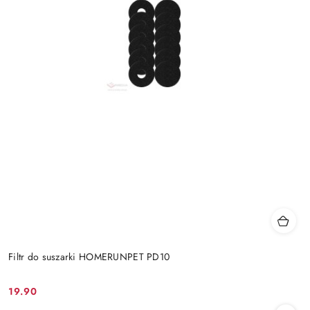
Filtr do suszarki HOMERUNPET PD10
19.90
Cena: