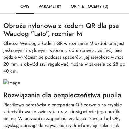
OPIS
PARAMETRY
OPINIE I OCENY (0)
Obroża nylonowa z kodem QR dla psa
Waudog "Lato", rozmiar M
Obroża Waudog z kodem QR w rozmiarze M ozdobiona jest
jaskrawymi i stylowymi wzorami, które sprawią, że Twój pies
będzie wyróżniał się podczas spacerów. Jej szerokość wynosi
20 mm, a obwód szyi regulować można w zakresie od 28 do
40 cm.
Rozwiązania dla bezpieczeństwa pupila
Plastikowa adresówka z paszportem QR pozwala na szybkie
zidentyfikowanie zwierzaka oraz udostępnienie jego profilu
online. W przypadku zagubienia znalazca skanuje kod QR,
uzyskując dostęp do najważniejszych informacji, takich jak