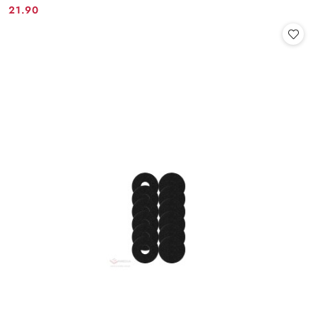
21.90
Cena: