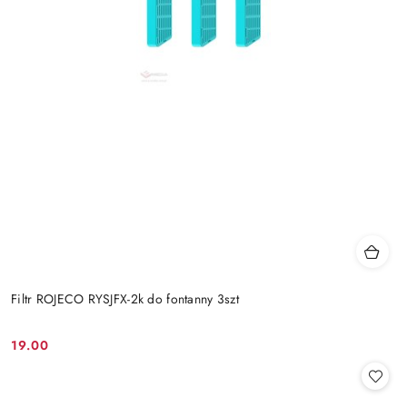
Filtr ROJECO RYSJFX-2k do fontanny 3szt
19.00
Cena: