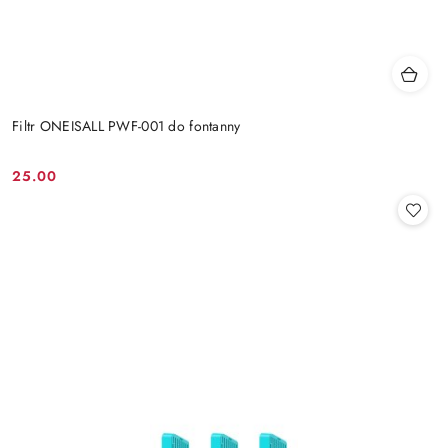
Filtr ONEISALL PWF-001 do fontanny
25.00
Cena: