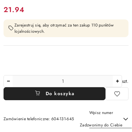
cena:
21.94
Zarejestruj się, aby otrzymać za ten zakup 110 punktów
lojalnościowych.
Ilość
szt.
Do koszyka
Wpisz numer
Zamówienie telefoniczne: 604-131-645
Zadzwonimy do Ciebie