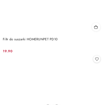
Filtr do suszarki HOMERUNPET PD10
19.90
Cena: