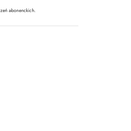
czeń abonenckich.