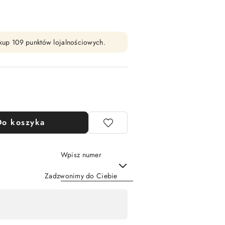
zakup 109 punktów lojalnościowych.
Do koszyka
Wpisz numer
Zadzwonimy do Ciebie
Wyślij