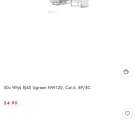
50x Wtyk RJ45 Ugreen NW120, Cat.6, 8P/8C
24.90
Cena: