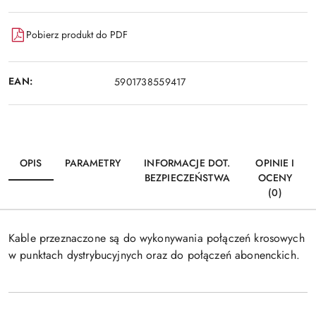
Pobierz produkt do PDF
EAN:
5901738559417
OPIS
PARAMETRY
INFORMACJE DOT.
OPINIE I
BEZPIECZEŃSTWA
OCENY
(0)
Kable przeznaczone są do wykonywania połączeń krosowych
w punktach dystrybucyjnych oraz do połączeń abonenckich.