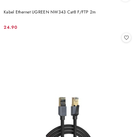
Kabel Ethernet UGREEN NW343 Cat8 F/FTP 2m
24.90
Cena: