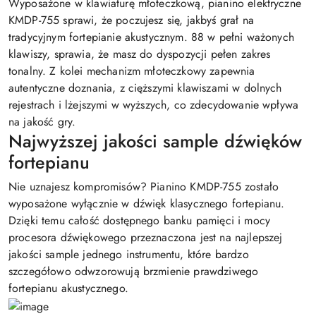
Wyposażone w klawiaturę młoteczkową, pianino elektryczne
KMDP-755 sprawi, że poczujesz się, jakbyś grał na
tradycyjnym fortepianie akustycznym. 88 w pełni ważonych
klawiszy, sprawia, że masz do dyspozycji pełen zakres
tonalny. Z kolei mechanizm młoteczkowy zapewnia
autentyczne doznania, z cięższymi klawiszami w dolnych
rejestrach i lżejszymi w wyższych, co zdecydowanie wpływa
na jakość gry.
Najwyższej jakości sample dźwięków
fortepianu
Nie uznajesz kompromisów? Pianino KMDP-755 zostało
wyposażone wyłącznie w dźwięk klasycznego fortepianu.
Dzięki temu całość dostępnego banku pamięci i mocy
procesora dźwiękowego przeznaczona jest na najlepszej
jakości sample jednego instrumentu, które bardzo
szczegółowo odwzorowują brzmienie prawdziwego
fortepianu akustycznego.