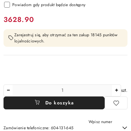
Powiadom gdy produkt będzie dostępny
cena:
3628.90
Zarejestruj się, aby otrzymać za ten zakup 18145 punktów
lojalnościowych.
Ilość
szt.
Do koszyka
Wpisz numer
Zamówienie telefoniczne: 604-131-645