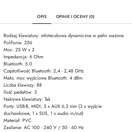
OPIS
OPINIE I OCENY (0)
Rodzaj klawiatury: młoteczkowa dynamiczna w pełni ważona
Polifonia: 256
Moc: 25 W x 2
Impedancja: 6 Ohm
Bluetooth: 5.0
Częstotliwość Bluetooth: 2,4 - 2,48 GHz
Maks. moc wyjściowa Bluetooth: 4 dBm
Liczba klawiszy: 88
Ilość pedałów: 3
Nakrywa klawiatury: Tak
Porty: USB-B, MIDI, 5 x AUX 6,3 mm (3 x wyjście
słuchawkowe, 1 x SUS, 1 x audio in/out)
Materiał: PVC
Zasilanie: AC 100 - 240 V / 50 - 60 Hz