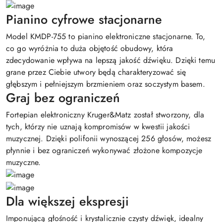
Pianino cyfrowe stacjonarne
Model KMDP-755 to pianino elektroniczne stacjonarne. To,
co go wyróżnia to duża objętość obudowy, która
zdecydowanie wpływa na lepszą jakość dźwięku. Dzięki temu
grane przez Ciebie utwory będą charakteryzować się
głębszym i pełniejszym brzmieniem oraz soczystym basem.
Graj bez ograniczeń
Fortepian elektroniczny Kruger&Matz został stworzony, dla
tych, którzy nie uznają kompromisów w kwestii jakości
muzycznej. Dzięki polifonii wynoszącej 256 głosów, możesz
płynnie i bez ograniczeń wykonywać złożone kompozycje
muzyczne.
Dla większej ekspresji
Imponującą głośność i krystalicznie czysty dźwięk, idealny