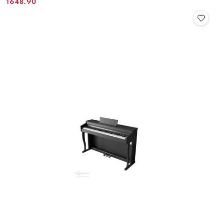
1648.90
Cena: