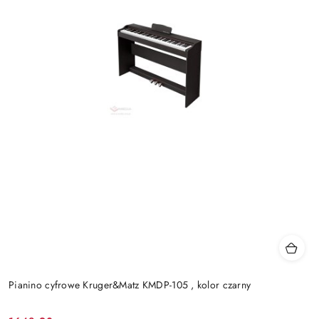
Pianino cyfrowe Kruger&Matz KMDP-105 , kolor czarny