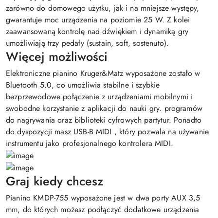
zarówno do domowego użytku, jak i na mniejsze występy,
gwarantuje moc urządzenia na poziomie 25 W. Z kolei
zaawansowaną kontrolę nad dźwiękiem i dynamiką gry
umożliwiają trzy pedały (sustain, soft, sostenuto).
Więcej możliwości
Elektroniczne pianino Kruger&Matz wyposażone zostało w
Bluetooth 5.0, co umożliwia stabilne i szybkie
bezprzewodowe połączenie z urządzeniami mobilnymi i
swobodne korzystanie z aplikacji do nauki gry. programów
do nagrywania oraz biblioteki cyfrowych partytur. Ponadto
do dyspozycji masz USB-B MIDI , który pozwala na używanie
instrumentu jako profesjonalnego kontrolera MIDI.
Graj kiedy chcesz
Pianino KMDP-755 wyposażone jest w dwa porty AUX 3,5
mm, do których możesz podłączyć dodatkowe urządzenia