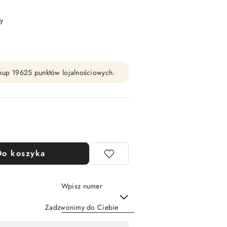
y
zakup 19625 punktów lojalnościowych.
Do koszyka
Wpisz numer
Zadzwonimy do Ciebie
Wyślij