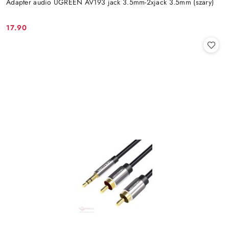
Adapter audio UGREEN AV193 jack 3.5mm-2xjack 3.5mm (szary)
17.90
Cena: