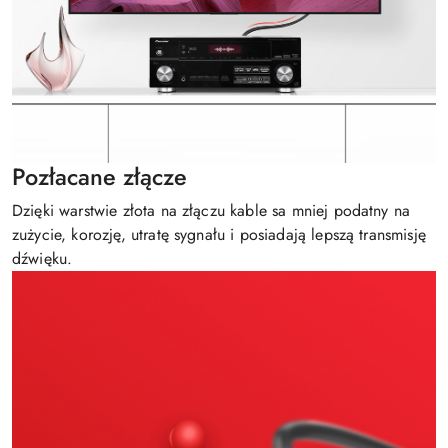
Pozłacane złącze
Dzięki warstwie złota na złączu kable sa mniej podatny na
zużycie, korozję, utratę sygnału i posiadają lepszą transmisję
dźwięku.