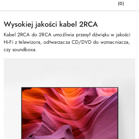
(0)
Wysokiej jakości kabel 2RCA
Kabel 2RCA do 2RCA umożliwia przesył dźwięku w jakości
Hi-Fi z telewizora, odtwarzacza CD/DVD do wzmacniacza,
czy soundboxa.