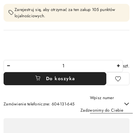
Zarejestruj się, aby otrzymać za ten zakup 105 punktów
lojalnościowych.
Ilość
szt.
Do koszyka
Wpisz numer
Zamówienie telefoniczne: 604-131-645
Zadzwonimy do Ciebie
Dostępność
,