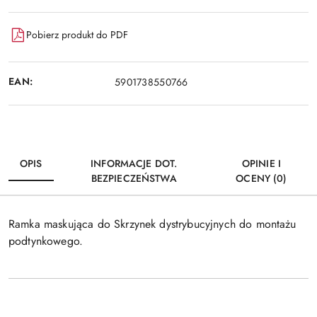
Pobierz produkt do PDF
EAN:
5901738550766
OPIS
INFORMACJE DOT.
OPINIE I
BEZPIECZEŃSTWA
OCENY (0)
Ramka maskująca do Skrzynek dystrybucyjnych do montażu
podtynkowego.