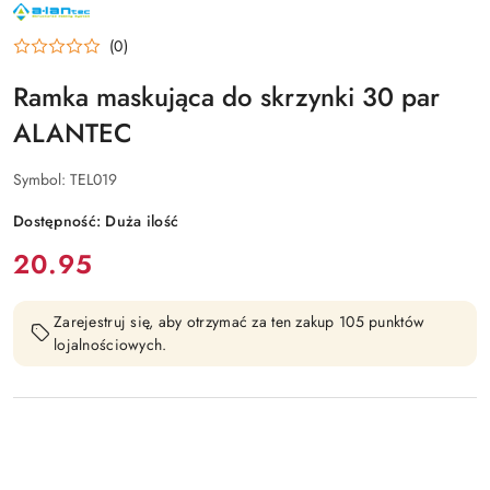
NAZWA
PRODUCENTA:
ALANTEC
(0)
Ramka maskująca do skrzynki 30 par
ALANTEC
Symbol:
TEL019
Dostępność:
Duża ilość
cena:
20.95
Zarejestruj się, aby otrzymać za ten zakup 105 punktów
lojalnościowych.