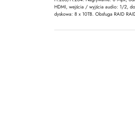
HDMI, wejścia / wyjścia audio: 1/2, d
dyskowa: 8 x 10TB. Obsługa RAID RAID
Pomiń karuzelę produktów