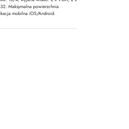
S232. Maksymalna powierzchnia
ikacja mobilna iOS/Android.