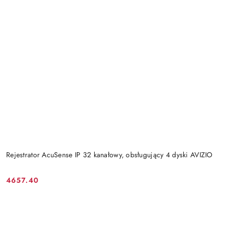
Rejestrator AcuSense IP 32 kanałowy, obsługujący 4 dyski AVIZIO
4657.40
Cena: