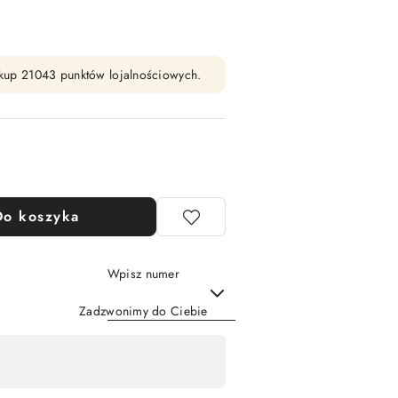
zakup 21043 punktów lojalnościowych.
Do koszyka
Wpisz numer
Zadzwonimy do Ciebie
Wyślij