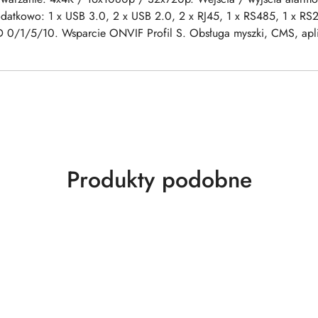
odatkowo: 1 x USB 3.0, 2 x USB 2.0, 2 x RJ45, 1 x RS485, 1 x R
 0/1/5/10. Wsparcie ONVIF Profil S. Obsługa myszki, CMS, apl
Produkty
Produkty podobne
o
statusie: