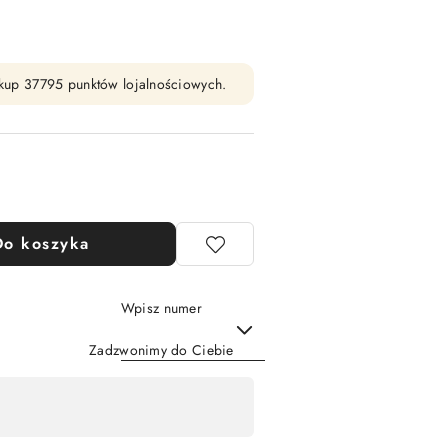
zakup 37795 punktów lojalnościowych.
Do koszyka
Wpisz numer
Zadzwonimy do Ciebie
Wyślij