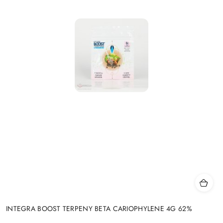
INTEGRA BOOST TERPENY BETA CARIOPHYLENE 4G 62%