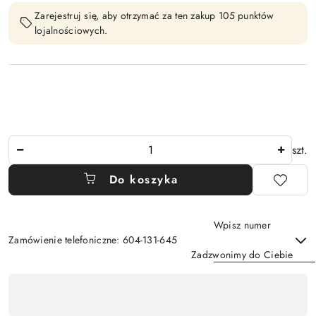
Zarejestruj się, aby otrzymać za ten zakup 105 punktów
lojalnościowych.
Ilość
szt.
Do koszyka
Wpisz numer
Zamówienie telefoniczne: 604-131-645
Zadzwonimy do Ciebie
Dostępność
,