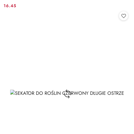
16.45
Cena: