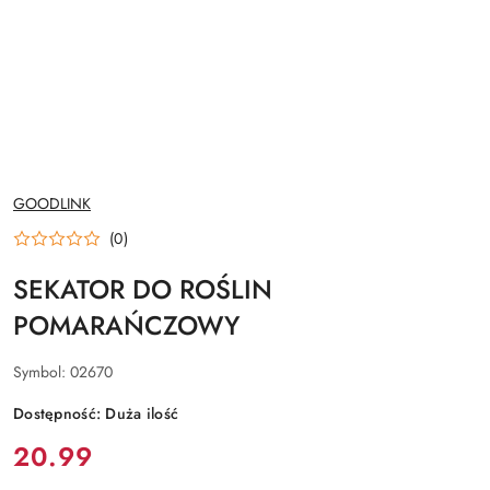
NAZWA
GOODLINK
PRODUCENTA:
(0)
SEKATOR DO ROŚLIN
POMARAŃCZOWY
Symbol:
02670
Dostępność:
Duża ilość
cena:
20.99