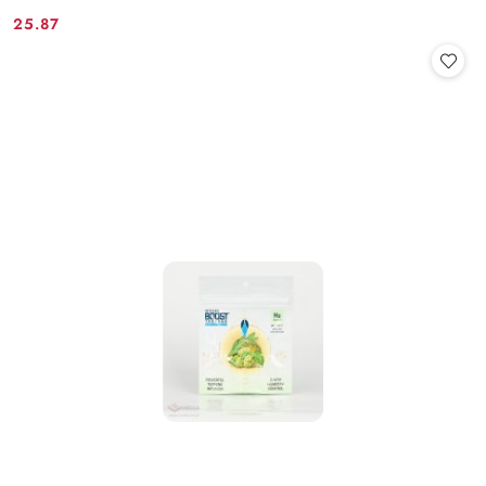
25.87
Cena: