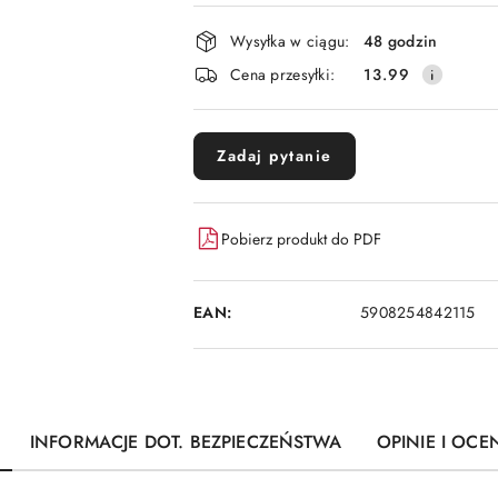
płatność
i
Wysyłka w ciągu:
48 godzin
dostawa
Cena przesyłki:
13.99
Zadaj pytanie
Pobierz produkt do PDF
EAN:
5908254842115
INFORMACJE DOT. BEZPIECZEŃSTWA
OPINIE I OCEN