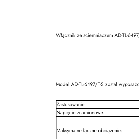
Włącznik ze ściemniaczem AD-TL-6497
Model AD-TL-6497/T-S został wyposażon
Zastosowanie
:
Napięcie znamionowe
:
Maksymalne łączne obciążenie
: