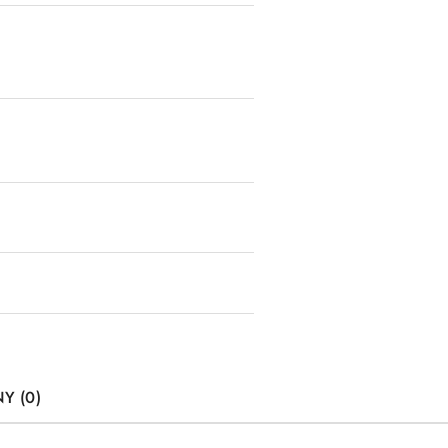
Y (0)