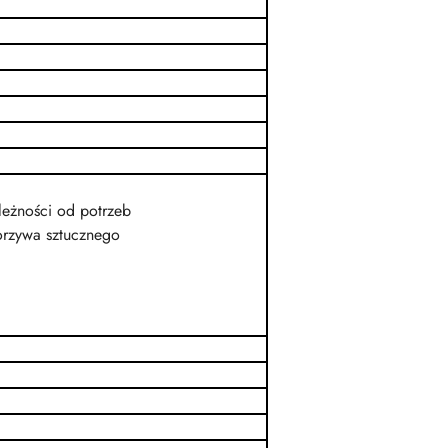
leżności od potrzeb
orzywa sztucznego