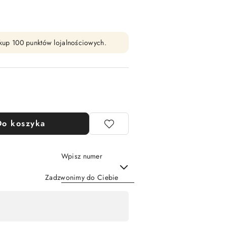
zakup 100 punktów lojalnościowych.
Do koszyka
Wpisz numer
Zadzwonimy do Ciebie
Wyślij