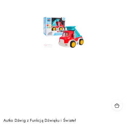
Autko Dźwig z Funkcją Dźwięku i Świateł