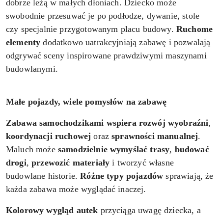
dobrze leżą w małych dłoniach. Dziecko może
swobodnie przesuwać je po podłodze, dywanie, stole
czy specjalnie przygotowanym placu budowy.
Ruchome
elementy
dodatkowo uatrakcyjniają zabawę i pozwalają
odgrywać sceny inspirowane prawdziwymi maszynami
budowlanymi.
Małe pojazdy, wiele pomysłów na zabawę
Zabawa samochodzikami
wspiera rozwój wyobraźni
,
koordynacji ruchowej
oraz
sprawności manualnej
.
Maluch może
samodzielnie wymyślać trasy
,
budować
drogi
,
przewozić materiały
i tworzyć własne
budowlane historie.
Różne typy pojazdów
sprawiają, że
każda zabawa może wyglądać inaczej.
Kolorowy wygląd autek
przyciąga uwagę dziecka, a