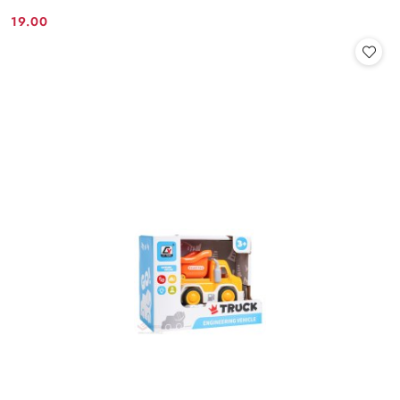
19.00
Cena: