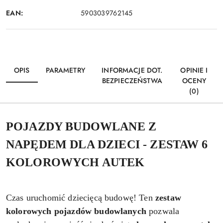
EAN:
5903039762145
OPIS
PARAMETRY
INFORMACJE DOT.
OPINIE I
BEZPIECZEŃSTWA
OCENY
(0)
POJAZDY BUDOWLANE Z
NAPĘDEM DLA DZIECI - ZESTAW 6
KOLOROWYCH AUTEK
Czas uruchomić dziecięcą budowę! Ten
zestaw
kolorowych pojazdów budowlanych
pozwala