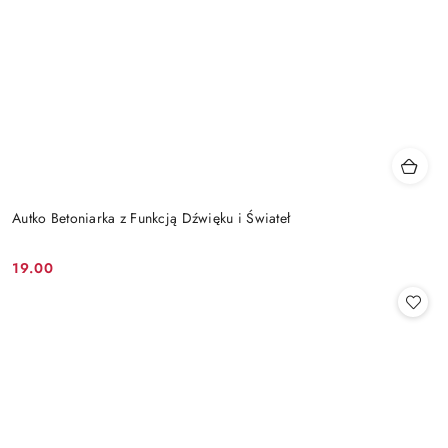
Autko Betoniarka z Funkcją Dźwięku i Świateł
19.00
Cena: