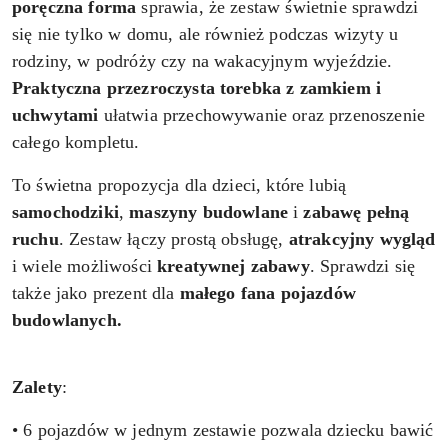
poręczna forma
sprawia, że zestaw świetnie sprawdzi
się nie tylko w domu, ale również podczas wizyty u
rodziny, w podróży czy na wakacyjnym wyjeździe.
Praktyczna przezroczysta torebka z zamkiem i
uchwytami
ułatwia przechowywanie oraz przenoszenie
całego kompletu.
To świetna propozycja dla dzieci, które lubią
samochodziki
,
maszyny
budowlane
i
zabawę pełną
ruchu
. Zestaw łączy prostą obsługę,
atrakcyjny wygląd
i wiele możliwości
kreatywnej zabawy
. Sprawdzi się
także jako prezent dla
małego fana pojazdów
budowlanych.
Zalety
:
• 6 pojazdów w jednym zestawie pozwala dziecku bawić