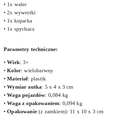
• 1x walec
• 2x wywrotki
• 1x koparka
• 1x spychacz
Parametry techniczne:
•
Wiek
: 3+
•
Kolor
: wielobarwny
•
Materiał
: plastik
•
Wymiar autka
: 5 x 4 x 3 cm
•
Waga pojazdów
: 0,084 kg
•
Waga z opakowaniem
: 0,094 kg
•
Opakowanie
(z zamkiem): 11 x 10 x 3 cm