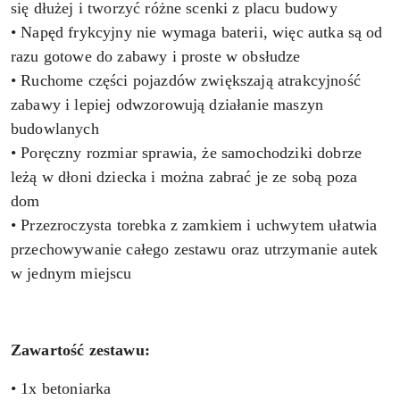
się dłużej i tworzyć różne scenki z placu budowy
• Napęd frykcyjny nie wymaga baterii, więc autka są od
razu gotowe do zabawy i proste w obsłudze
• Ruchome części pojazdów zwiększają atrakcyjność
zabawy i lepiej odwzorowują działanie maszyn
budowlanych
• Poręczny rozmiar sprawia, że samochodziki dobrze
leżą w dłoni dziecka i można zabrać je ze sobą poza
dom
• Przezroczysta torebka z zamkiem i uchwytem ułatwia
przechowywanie całego zestawu oraz utrzymanie autek
w jednym miejscu
Zawartość zestawu:
• 1x betoniarka