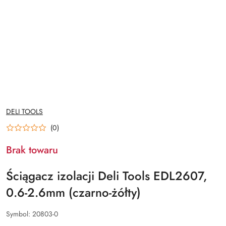
NAZWA
DELI TOOLS
PRODUCENTA:
(0)
Brak towaru
Ściągacz izolacji Deli Tools EDL2607,
0.6-2.6mm (czarno-żółty)
Symbol:
20803-0