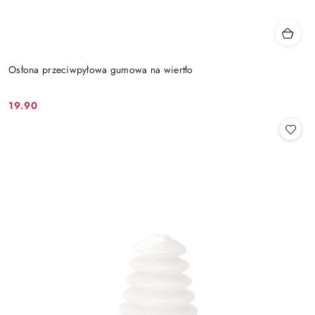
Osłona przeciwpyłowa gumowa na wiertło
19.90
Cena: