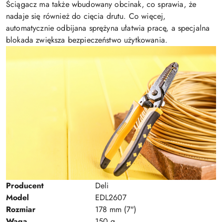
Ściągacz ma także wbudowany obcinak, co sprawia, że
nadaje się również do cięcia drutu. Co więcej,
automatycznie odbijana sprężyna ułatwia pracę, a specjalna
blokada zwiększa bezpieczeństwo użytkowania.
Producent
Deli
Model
EDL2607
Rozmiar
178 mm (7")
Waga
150 g