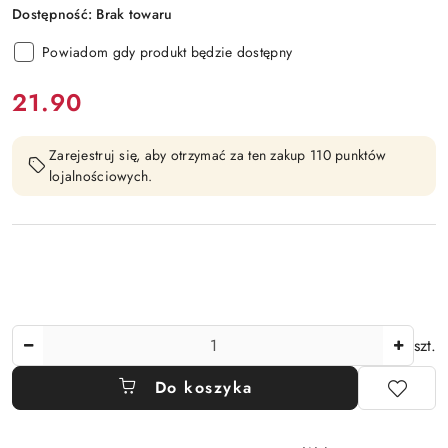
Dostępność:
Brak towaru
Powiadom gdy produkt będzie dostępny
cena:
21.90
Zarejestruj się, aby otrzymać za ten zakup 110 punktów
lojalnościowych.
Ilość
szt.
Do koszyka