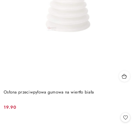
Osłona przeciwpyłowa gumowa na wiertło biała
19.90
Cena: