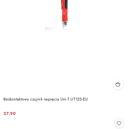
Bezkontaktowy czujnik napięcia Uni-T UT12S-EU
27.90
Cena: