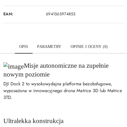
EAN:
6941565974853
OPIS
PARAMETRY
OPINIE I OCENY (0)
Misje autonomiczne na zupełnie
nowym poziomie
DJI Dock 2 to wysokowydajna platforma bezobsługowa,
wyposażona w innowacyjnego drona Matrice 3D lub Matrice
3TD.
Ultralekka konstrukcja