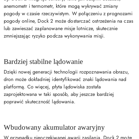
anemometr i termometr, które mogą wykrywać zmiany
pogody w czasie rzeczywistym. W połączeniu z prognozami
pogody online, Dock 2 może dostarczać ostrzeżenia na czas
lub zawieszać zaplanowane misje lotnicze, skutecznie
zmniejszając ryzyko podcza wykonywania misji.
Bardziej stabilne lądowanie
Dzięki nowej generacji technologii rozpoznawania obrazu,
dron może dokładniej identyfikować znaki lądowania nad
platformą. Co więcej, płyta lądowiska została
zaprojektowana w taki sposób, aby jeszcze bardziej
poprawić skuteczność lądowania.
Wbudowany akumulator awaryjny
W przypadku nieoczekiwanej awarii zasilania, Dock 2 może