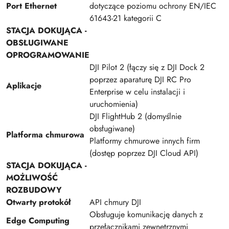
Port Ethernet
dotyczące poziomu ochrony EN/IEC
61643-21 kategorii C
STACJA DOKUJĄCA -
OBSŁUGIWANE
OPROGRAMOWANIE
DJI Pilot 2 (łączy się z DJI Dock 2
poprzez aparaturę DJI RC Pro
Aplikacje
Enterprise w celu instalacji i
uruchomienia)
DJI FlightHub 2 (domyślnie
obsługiwane)
Platforma chmurowa
Platformy chmurowe innych firm
(dostęp poprzez DJI Cloud API)
STACJA DOKUJĄCA -
MOŻLIWOŚĆ
ROZBUDOWY
Otwarty protokół
API chmury DJI
Obsługuje komunikację danych z
Edge Computing
przełącznikami zewnętrznymi