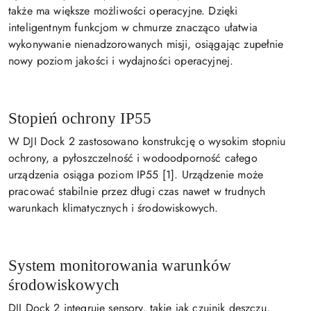
także ma większe możliwości operacyjne. Dzięki
inteligentnym funkcjom w chmurze znacząco ułatwia
wykonywanie nienadzorowanych misji, osiągając zupełnie
nowy poziom jakości i wydajności operacyjnej.
Stopień ochrony IP55
W DJI Dock 2 zastosowano konstrukcję o wysokim stopniu
ochrony, a pyłoszczelność i wodoodporność całego
urządzenia osiąga poziom IP55 [1]. Urządzenie może
pracować stabilnie przez długi czas nawet w trudnych
warunkach klimatycznych i środowiskowych.
System monitorowania warunków
środowiskowych
DJI Dock 2 integruje sensory, takie jak czujnik deszczu,