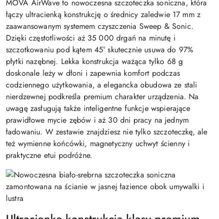
MOVA AirWave to nowoczesna szczoteczka soniczna, która
łączy ultracienką konstrukcję o średnicy zaledwie 17 mm z
zaawansowanym systemem czyszczenia Sweep & Sonic.
Dzięki częstotliwości aż 35 000 drgań na minutę i
szczotkowaniu pod kątem 45° skutecznie usuwa do 97%
płytki nazębnej. Lekka konstrukcja ważąca tylko 68 g
doskonale leży w dłoni i zapewnia komfort podczas
codziennego użytkowania, a elegancka obudowa ze stali
nierdzewnej podkreśla premium charakter urządzenia. Na
uwagę zasługują także inteligentne funkcje wspierające
prawidłowe mycie zębów i aż 30 dni pracy na jednym
ładowaniu. W zestawie znajdziesz nie tylko szczoteczkę, ale
też wymienne końcówki, magnetyczny uchwyt ścienny i
praktyczne etui podróżne.