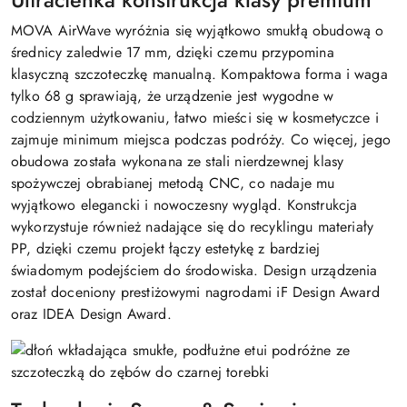
Ultracienka konstrukcja klasy premium
MOVA AirWave wyróżnia się wyjątkowo smukłą obudową o
średnicy zaledwie 17 mm, dzięki czemu przypomina
klasyczną szczoteczkę manualną. Kompaktowa forma i waga
tylko 68 g sprawiają, że urządzenie jest wygodne w
codziennym użytkowaniu, łatwo mieści się w kosmetyczce i
zajmuje minimum miejsca podczas podróży. Co więcej, jego
obudowa została wykonana ze stali nierdzewnej klasy
spożywczej obrabianej metodą CNC, co nadaje mu
wyjątkowo elegancki i nowoczesny wygląd. Konstrukcja
wykorzystuje również nadające się do recyklingu materiały
PP, dzięki czemu projekt łączy estetykę z bardziej
świadomym podejściem do środowiska. Design urządzenia
został doceniony prestiżowymi nagrodami iF Design Award
oraz IDEA Design Award.