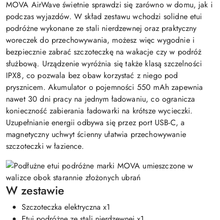
MOVA AirWave świetnie sprawdzi się zarówno w domu, jak i
podczas wyjazdów. W skład zestawu wchodzi solidne etui
podróżne wykonane ze stali nierdzewnej oraz praktyczny
woreczek do przechowywania, możesz więc wygodnie i
bezpiecznie zabrać szczoteczkę na wakacje czy w podróż
służbową. Urządzenie wyróżnia się także klasą szczelności
IPX8, co pozwala bez obaw korzystać z niego pod
prysznicem. Akumulator o pojemności 550 mAh zapewnia
nawet 30 dni pracy na jednym ładowaniu, co ogranicza
konieczność zabierania ładowarki na krótsze wycieczki.
Uzupełnianie energii odbywa się przez port USB-C, a
magnetyczny uchwyt ścienny ułatwia przechowywanie
szczoteczki w łazience.
W zestawie
Szczoteczka elektryczna x1
Etui podróżne ze stali nierdzewnej x1