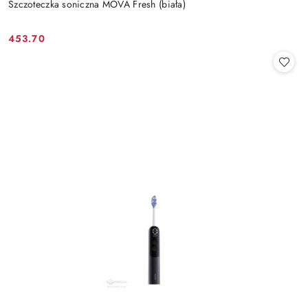
Szczoteczka soniczna MOVA Fresh (biała)
453.70
Cena: