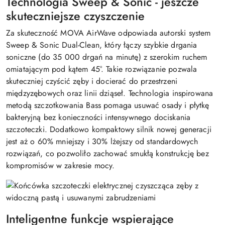
Technologia Sweep & Sonic - jeszcze
skuteczniejsze czyszczenie
Za skuteczność MOVA AirWave odpowiada autorski system
Sweep & Sonic Dual-Clean, który łączy szybkie drgania
soniczne (do 35 000 drgań na minutę) z szerokim ruchem
omiatającym pod kątem 45°. Takie rozwiązanie pozwala
skuteczniej czyścić zęby i docierać do przestrzeni
międzyzębowych oraz linii dziąseł. Technologia inspirowana
metodą szczotkowania Bass pomaga usuwać osady i płytkę
bakteryjną bez konieczności intensywnego dociskania
szczoteczki. Dodatkowo kompaktowy silnik nowej generacji
jest aż o 60% mniejszy i 30% lżejszy od standardowych
rozwiązań, co pozwoliło zachować smukłą konstrukcję bez
kompromisów w zakresie mocy.
Inteligentne funkcje wspierające