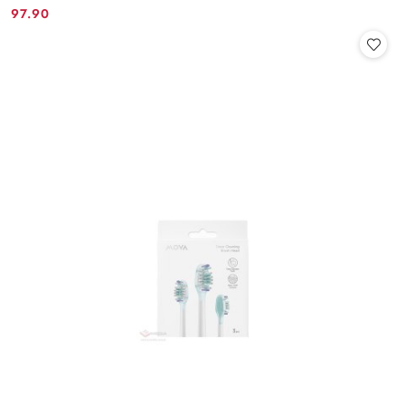
97.90
Cena: