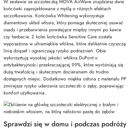
W zestawie ze szczoteczką MOVA AirWave znajdziesz dwie
końcówki zaprojektowane z myślą o różnych efektach
szczotkowania. Końcówka Whitening wykorzystuje
diamentowy układ włosia, który pomaga skuteczniej usuwać
osady i przebarwienia powstające między innymi po kawie
czy herbacie. Z kolei końcówka Sensitive Care została
wyposażona w ultramiękkie włókna, które delikatnie czyszczą
linię dziąseł i ograniczają ryzyko podrażnień. Obie
wykorzystują wysokiej jakości włókna DuPont o
antybakteryjności przekraczającej 99%, które wyróżniają się
dużą trwałością i skutecznym docieraniem do trudno
dostępnych miejsc. Dodatkowo miękka osłona z materiału PP
zmniejsza ryzyko uderzania szczoteczki o zęby, poprawiając
komfort użytkowania.
Sprawdzi się w domu i podczas podróży