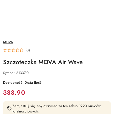
NAZWA
MOVA
PRODUCENTA:
(0)
Szczoteczka MOVA Air Wave
Symbol:
61337-0
Dostępność:
Duża ilość
cena:
383.90
Zarejestruj się, aby otrzymać za ten zakup 1920 punktów
lojalnościowych.