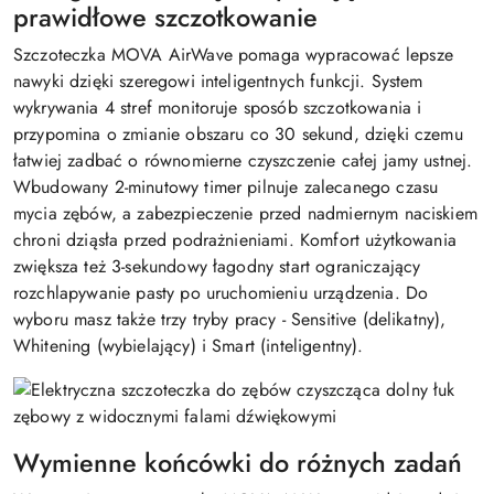
prawidłowe szczotkowanie
Szczoteczka MOVA AirWave pomaga wypracować lepsze
nawyki dzięki szeregowi inteligentnych funkcji. System
wykrywania 4 stref monitoruje sposób szczotkowania i
przypomina o zmianie obszaru co 30 sekund, dzięki czemu
łatwiej zadbać o równomierne czyszczenie całej jamy ustnej.
Wbudowany 2-minutowy timer pilnuje zalecanego czasu
mycia zębów, a zabezpieczenie przed nadmiernym naciskiem
chroni dziąsła przed podrażnieniami. Komfort użytkowania
zwiększa też 3-sekundowy łagodny start ograniczający
rozchlapywanie pasty po uruchomieniu urządzenia. Do
wyboru masz także trzy tryby pracy - Sensitive (delikatny),
Whitening (wybielający) i Smart (inteligentny).
Wymienne końcówki do różnych zadań