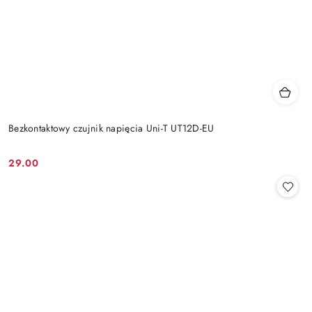
Bezkontaktowy czujnik napięcia Uni-T UT12D-EU
29.00
Cena: