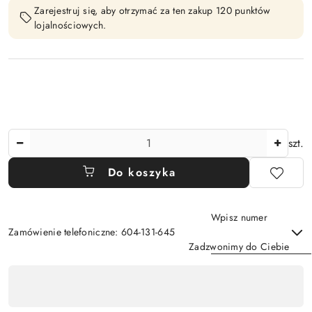
Zarejestruj się, aby otrzymać za ten zakup 120 punktów
lojalnościowych.
Ilość
szt.
Do koszyka
Wpisz numer
Zamówienie telefoniczne: 604-131-645
Zadzwonimy do Ciebie
Dostępność
,
Wyślij