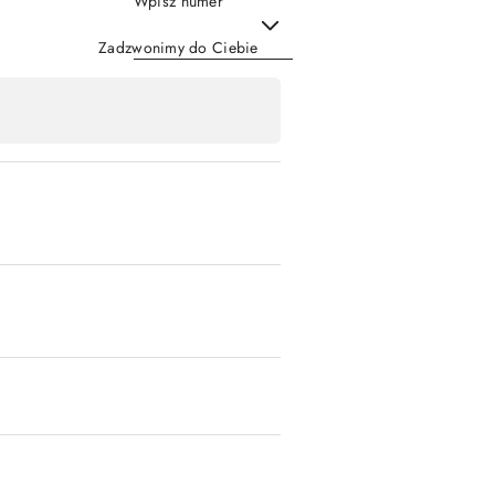
Wpisz numer
Zadzwonimy do Ciebie
Wyślij