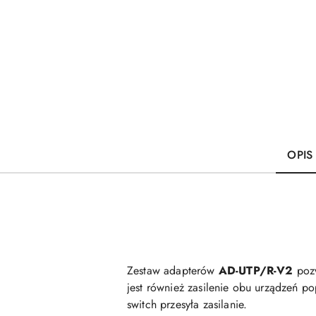
OPIS
Zestaw adapterów
AD-UTP/R-V2
pozw
jest również zasilenie obu urządzeń p
switch przesyła zasilanie.