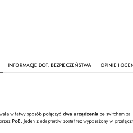
INFORMACJE DOT. BEZPIECZEŃSTWA
OPINIE I OCEN
ala w łatwy sposób połączyć
dwa urządzenia
ze switchem z
oprzez
PoE
. Jeden z adapterów został też wyposażony w przełącz