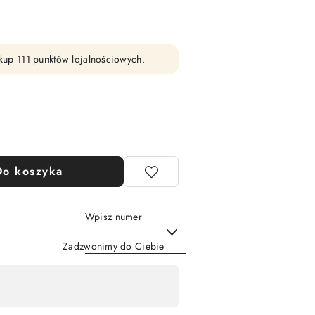
zakup 111 punktów lojalnościowych.
Do koszyka
Wpisz numer
Zadzwonimy do Ciebie
Wyślij