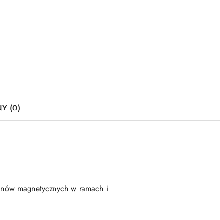
Y (0)
ronów magnetycznych w ramach i