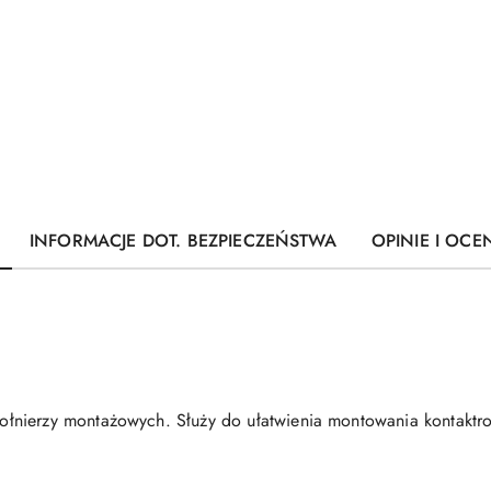
INFORMACJE DOT. BEZPIECZEŃSTWA
OPINIE I OCEN
łnierzy montażowych. Służy do ułatwienia montowania kontakt