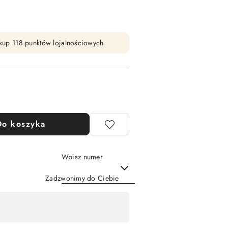
zakup 118 punktów lojalnościowych.
Do koszyka
Wpisz numer
Zadzwonimy do Ciebie
Wyślij