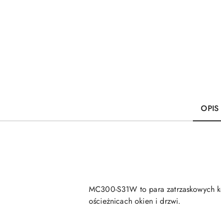
OPIS
MC300-S31W to para zatrzaskowych ko
ościeżnicach okien i drzwi.