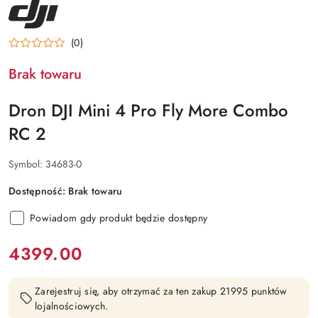
NAZWA
PRODUCENTA:
DJI
(0)
Brak towaru
Dron DJI Mini 4 Pro Fly More Combo
RC 2
Symbol:
34683-0
Dostępność:
Brak towaru
Powiadom gdy produkt będzie dostępny
cena:
4399.00
Zarejestruj się, aby otrzymać za ten zakup 21995 punktów
lojalnościowych.