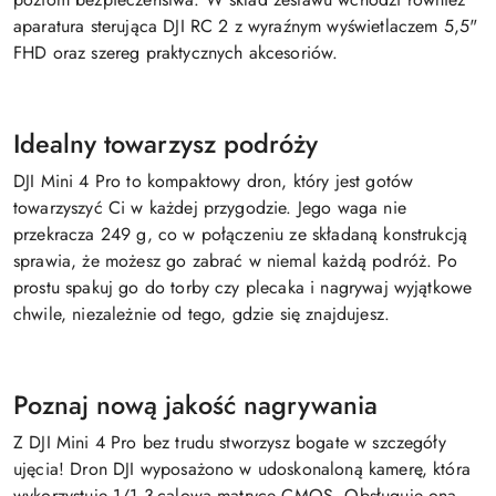
aparatura sterująca DJI RC 2 z wyraźnym wyświetlaczem 5,5"
FHD oraz szereg praktycznych akcesoriów.
Idealny towarzysz podróży
DJI Mini 4 Pro to kompaktowy dron, który jest gotów
towarzyszyć Ci w każdej przygodzie. Jego waga nie
przekracza 249 g, co w połączeniu ze składaną konstrukcją
sprawia, że możesz go zabrać w niemal każdą podróż. Po
prostu spakuj go do torby czy plecaka i nagrywaj wyjątkowe
chwile, niezależnie od tego, gdzie się znajdujesz.
Poznaj nową jakość nagrywania
Z DJI Mini 4 Pro bez trudu stworzysz bogate w szczegóły
ujęcia! Dron DJI wyposażono w udoskonaloną kamerę, która
wykorzystuje 1/1,3-calową matrycę CMOS. Obsługuje ona