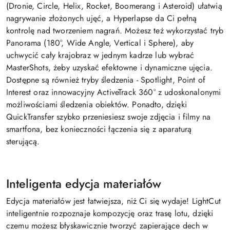
(Dronie, Circle, Helix, Rocket, Boomerang i Asteroid) ułatwią
nagrywanie złożonych ujęć, a Hyperlapse da Ci pełną
kontrolę nad tworzeniem nagrań. Możesz też wykorzystać tryb
Panorama (180°, Wide Angle, Vertical i Sphere), aby
uchwycić cały krajobraz w jednym kadrze lub wybrać
MasterShots, żeby uzyskać efektowne i dynamiczne ujęcia.
Dostępne są również tryby śledzenia - Spotlight, Point of
Interest oraz innowacyjny ActiveTrack 360° z udoskonalonymi
możliwościami śledzenia obiektów. Ponadto, dzięki
QuickTransfer szybko przeniesiesz swoje zdjęcia i filmy na
smartfona, bez konieczności łączenia się z aparaturą
sterującą.
Inteligenta edycja materiałów
Edycja materiałów jest łatwiejsza, niż Ci się wydaje! LightCut
inteligentnie rozpoznaje kompozycję oraz trasę lotu, dzięki
czemu możesz błyskawicznie tworzyć zapierające dech w