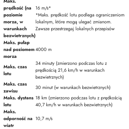
Maks.
prędkość (na
16 m/s*
poziomie
*Maks. prędkość lotu podlega ograniczeniom
morza, w
lokalnym, które mogą ulegać zmianom.
warunkach
Zawsze przestrzegaj lokalnych przepisów
bezwietrznych)
Maks. pułap
nad poziomem
4000 m
morza
34 minuty (zmierzono podczas lotu z
Maks. czas
prędkością 21,6 km/h w warunkach
lotu
bezwietrznych)
Maks. czas
30 minut (w warunkach bezwietrznych)
zawisu
Maks. dystans
18 km (zmierzono podczas lotu z prędkością
lotu
40,7 km/h w warunkach bezwietrznych)
Maks.
odporność na
10,7 m/s
wiatr