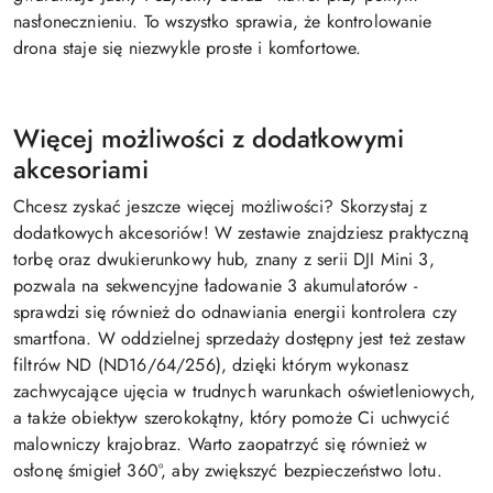
nasłonecznieniu. To wszystko sprawia, że kontrolowanie
drona staje się niezwykle proste i komfortowe.
Więcej możliwości z dodatkowymi
akcesoriami
Chcesz zyskać jeszcze więcej możliwości? Skorzystaj z
dodatkowych akcesoriów! W zestawie znajdziesz praktyczną
torbę oraz dwukierunkowy hub, znany z serii DJI Mini 3,
pozwala na sekwencyjne ładowanie 3 akumulatorów -
sprawdzi się również do odnawiania energii kontrolera czy
smartfona. W oddzielnej sprzedaży dostępny jest też zestaw
filtrów ND (ND16/64/256), dzięki którym wykonasz
zachwycające ujęcia w trudnych warunkach oświetleniowych,
a także obiektyw szerokokątny, który pomoże Ci uchwycić
malowniczy krajobraz. Warto zaopatrzyć się również w
osłonę śmigieł 360°, aby zwiększyć bezpieczeństwo lotu.