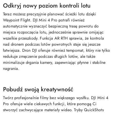
Odkryj nowy poziom kontroli lotu
Teraz możesz precyzyjnie planować ścieżki lotu dzięki
Waypoint Flight. DJI Mini 4 Pro potrafi również
automatycznie wyznaczyć bezpieczną trasę powrotu do
miejsca rozpoczęcia lotu, jednocześnie sprawnie omijając
wszelkie przeszkody. Funkcja AR RTH sprawia, że kontrola
nad dronem podczas lotów powrotnych staje się jeszcze
łatwiejsza. Dron DJI oferuje również tempomat, który nie tylko
redukuje zmęczenie podczas długich lotów, ale także
minimalizuje drgania kamery, zapewniając płynne i stabilne
nagrania.
Pobudź swoją kreatywność
Twórz profesjonalnie filmy bez większego wysiłku. DJI Mini 4
Pro oferuje wiele ciekawych funkcji, które pomogą Ci
stworzyć zachwycające materiały wideo. Tryby QuickShots