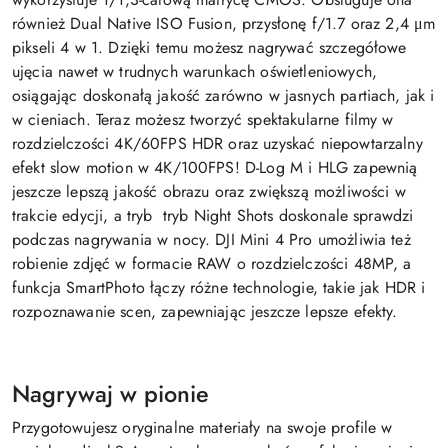
również Dual Native ISO Fusion, przysłonę f/1.7 oraz 2,4 μm
pikseli 4 w 1. Dzięki temu możesz nagrywać szczegółowe
ujęcia nawet w trudnych warunkach oświetleniowych,
osiągając doskonałą jakość zarówno w jasnych partiach, jak i
w cieniach. Teraz możesz tworzyć spektakularne filmy w
rozdzielczości 4K/60FPS HDR oraz uzyskać niepowtarzalny
efekt slow motion w 4K/100FPS! D-Log M i HLG zapewnią
jeszcze lepszą jakość obrazu oraz zwiększą możliwości w
trakcie edycji, a tryb tryb Night Shots doskonale sprawdzi
podczas nagrywania w nocy. DJI Mini 4 Pro umożliwia też
robienie zdjęć w formacie RAW o rozdzielczości 48MP, a
funkcja SmartPhoto łączy różne technologie, takie jak HDR i
rozpoznawanie scen, zapewniając jeszcze lepsze efekty.
Nagrywaj w pionie
Przygotowujesz oryginalne materiały na swoje profile w