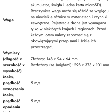
akumulator, śmigła i jedna karta microSD).
Rzeczywista waga może się różnić ze względu
na niewielkie różnice w materiałach i czynniki
Waga
zewnętrzne. Rejestracja drona jest wymagana
tylko w niektórych krajach i regionach. Przed
każdym lotem należy zapoznać się z
obowiązującymi przepisami i ściśle ich
przestrzegać.
Wymiary
(długość x
Złożony: 148 x 94 x 64 mm
szerokość x
Rozłożony (ze śmigłami): 298 x 373 x 101 mm
wysokość)
Maks.
prędkość
5 m/s
wznoszenia
Maks.
prędkość
5 m/s
opadania