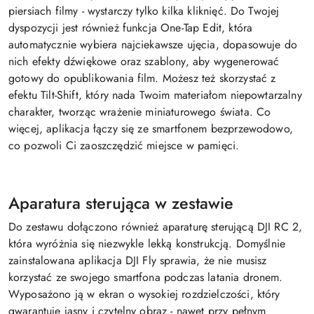
piersiach filmy - wystarczy tylko kilka kliknięć. Do Twojej
dyspozycji jest również funkcja One-Tap Edit, która
automatycznie wybiera najciekawsze ujęcia, dopasowuje do
nich efekty dźwiękowe oraz szablony, aby wygenerować
gotowy do opublikowania film. Możesz też skorzystać z
efektu Tilt-Shift, który nada Twoim materiałom niepowtarzalny
charakter, tworząc wrażenie miniaturowego świata. Co
więcej, aplikacja łączy się ze smartfonem bezprzewodowo,
co pozwoli Ci zaoszczędzić miejsce w pamięci.
Aparatura sterująca w zestawie
Do zestawu dołączono również aparaturę sterującą DJI RC 2,
która wyróżnia się niezwykle lekką konstrukcją. Domyślnie
zainstalowana aplikacja DJI Fly sprawia, że nie musisz
korzystać ze swojego smartfona podczas latania dronem.
Wyposażono ją w ekran o wysokiej rozdzielczości, który
gwarantuje jasny i czytelny obraz - nawet przy pełnym